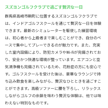
スズヨンゴルフクラブで過ごす贅沢な一日
群馬県高崎市鞘町に位置するスズヨンゴルフクラブで
は、インドアゴルフスクールを通じて贅沢な一日を体験
できます。最新のシミュレーターを駆使した練習環境
は、初心者から上級者まで楽しむことができ、自分のペ
ースで集中してプレーできるのが魅力です。また、充実
した室内設備により、防犯カメラやWi-Fiが完備されてお
り、安全かつ快適な環境が整っています。エアコンと空
気清浄機も完備されているため、花粉症の方にも安心で
す。ゴルフスクールを受けた後は、豪華なラウンジで持
ち込み飲食を楽しみながら、贅沢なひとときを過ごすこ
とができます。高級ソファーに腰を下ろし、リラックス
しながらゴルフの余韻を味わう贅沢な体験は、他では味
わえない特別なものです。