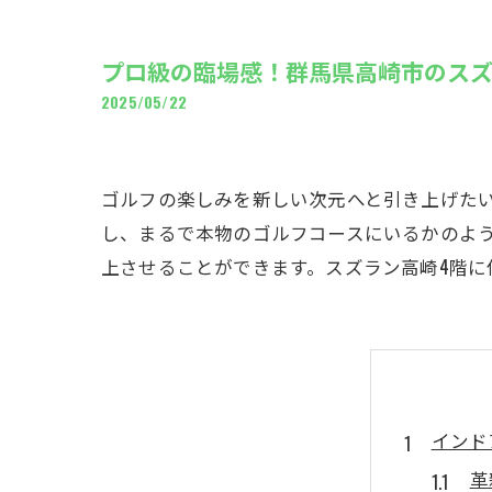
ギャ
プロ級の臨場感！群馬県高崎市のス
2025/05/22
ゴルフの楽しみを新しい次元へと引き上げた
し、まるで本物のゴルフコースにいるかのよ
上させることができます。スズラン高崎4階
インド
革