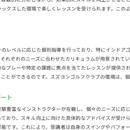
ルフの楽しさを再発見する場
ラックスした環境で楽しくレッスンを受けられます。この
ズヨンゴルフクラブでの特別なひととき
ルフライフを充実させる新しい選択肢
りのレベルに応じた個別指導を行っており、特にインドア
、それぞれのニーズに合わせたカリキュラムが用意されて
的なプレーや特定の課題に焦点を当てたレッスンが提供さ
くことができるのです。スズヨンゴルフクラブの環境は、
ポート
経験豊富なインストラクターが在籍し、個々のニーズに応
っており、スキル向上に向けた具体的なアドバイスが受け
可能です。これにより、受講者は自身のスイングやパフォ