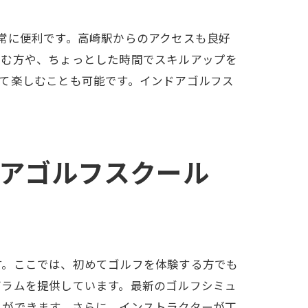
常に便利です。高崎駅からのアクセスも良好
のレッスン
しむ方や、ちょっとした時間でスキルアップを
て楽しむことも可能です。インドアゴルフス
。
アゴルフスクール
す。ここでは、初めてゴルフを体験する方でも
グラムを提供しています。最新のゴルフシミュ
とができます。さらに、インストラクターが丁