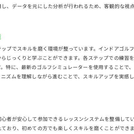
用し、データを元にした分析が行われるため、客観的な視
境
テップでスキルを磨く環境が整っています。インドアゴル
からじっくりと学ぶことができます。各ステップでの練習
す。特に、最新のゴルフシミュレーターを使用することで
カニズムを理解しながら進むことで、スキルアップを実感
初心者が安心して参加できるレッスンシステムを整備して
れており、初めての方でも楽しくスキルを磨くことができ