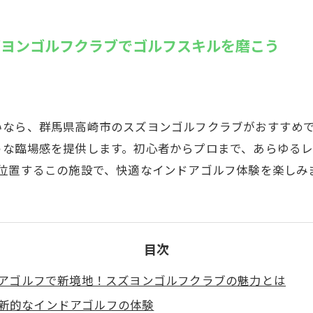
SUZU4GO
ラリー
ズヨンゴルフクラブでゴルフスキルを磨こう
Golfet亀
いなら、群馬県高崎市のスズヨンゴルフクラブがおすすめ
うな臨場感を提供します。初心者からプロまで、あらゆる
に位置するこの施設で、快適なインドアゴルフ体験を楽しみ
目次
アゴルフで新境地！スズヨンゴルフクラブの魅力とは
新的なインドアゴルフの体験