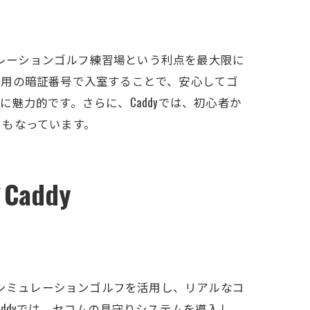
ュレーションゴルフ練習場という利点を最大限に
専用の暗証番号で入室することで、安心してゴ
魅力的です。さらに、Caddyでは、初心者か
ともなっています。
addy
。シミュレーションゴルフを活用し、リアルなコ
ddyでは、セコムの見守りシステムを導入し、