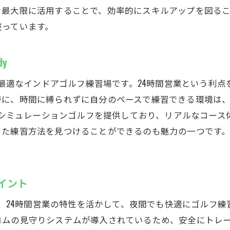
を最大限に活用することで、効率的にスキルアップを図る
整っています。
y
々に最適なインドアゴルフ練習場です。24時間営業という利
特に、時間に縛られずに自分のペースで練習できる環境は
めるシミュレーションゴルフを提供しており、リアルなコー
た練習方法を見つけることができるのも魅力の一つです。忙
ポイント
では、24時間営業の特性を活かして、夜間でも快適にゴルフ
コムの見守りシステムが導入されているため、安全にトレ