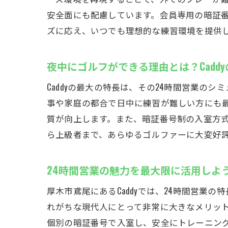
安全面にも配慮しています。会員専用の暗証
ズに応え、いつでも理想的な練習環境を提供
夜中にゴルフができる理由とは？Cadd
Caddyの最大の特長は、その24時間営業
事や家庭の都合で日中に練習が難しい方にも
質が向上します。また、暗証番号制の入室方
ら上級者まで、あらゆるゴルファーに大変好
24時間営業の魅力を最大限に活用しよ
厚木市鳶尾にあるCaddyでは、24時間営
れがちな現代人にとって非常に大きなメリッ
個別の暗証番号で入室し、安全にトレーニン