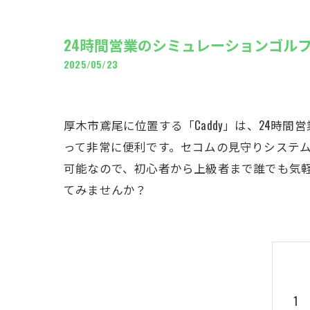
ギャ
24時間営業のシミュレーションゴルフ
2025/05/23
厚木市鳶尾に位置する「Caddy」は、24
って非常に便利です。セコムの見守りシステ
可能なので、初心者から上級者まで誰でも気軽
てみませんか？