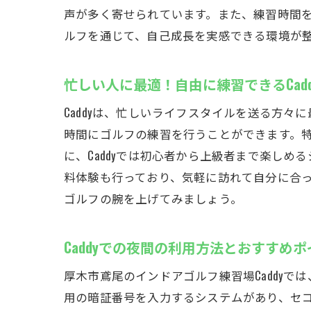
声が多く寄せられています。また、練習時間
ルフを通じて、自己成長を実感できる環境が
忙しい人に最適！自由に練習できるCadd
Caddyは、忙しいライフスタイルを送る方
時間にゴルフの練習を行うことができます。
に、Caddyでは初心者から上級者まで楽し
料体験も行っており、気軽に訪れて自分に合っ
ゴルフの腕を上げてみましょう。
Caddyでの夜間の利用方法とおすすめ
厚木市鳶尾のインドアゴルフ練習場Caddy
用の暗証番号を入力するシステムがあり、セ