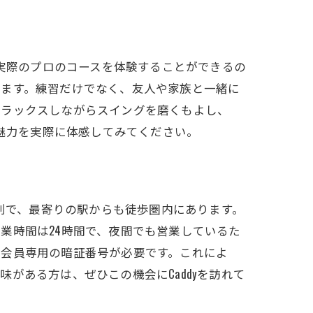
、実際のプロのコースを体験することができるの
います。練習だけでなく、友人や家族と一緒に
リラックスしながらスイングを磨くもよし、
の魅力を実際に体感してみてください。
便利で、最寄りの駅からも徒歩圏内にあります。
業時間は24時間で、夜間でも営業しているた
は会員専用の暗証番号が必要です。これによ
がある方は、ぜひこの機会にCaddyを訪れて