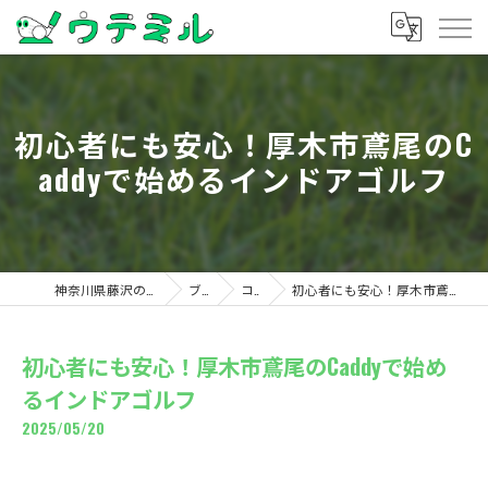
初心者にも安心！厚木市鳶尾のC
addyで始めるインドアゴルフ
神奈川県藤沢のゴルフならウテミル
ブログ
コラム
初心者にも安心！厚木市鳶尾のCaddyで始めるインドアゴルフ
初心者にも安心！厚木市鳶尾のCaddyで始め
るインドアゴルフ
2025/05/20