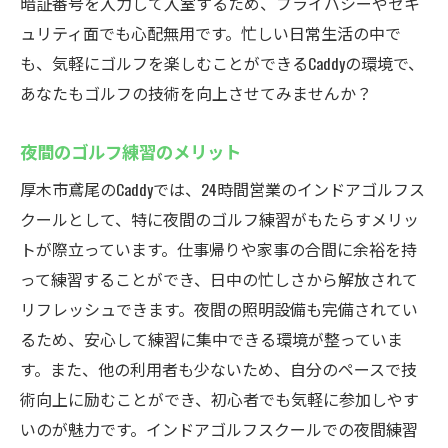
暗証番号を入力して入室するため、プライバシーやセキ
ュリティ面でも心配無用です。忙しい日常生活の中で
も、気軽にゴルフを楽しむことができるCaddyの環境で、
あなたもゴルフの技術を向上させてみませんか？
夜間のゴルフ練習のメリット
厚木市鳶尾のCaddyでは、24時間営業のインドアゴルフス
クールとして、特に夜間のゴルフ練習がもたらすメリッ
トが際立っています。仕事帰りや家事の合間に余裕を持
って練習することができ、日中の忙しさから解放されて
リフレッシュできます。夜間の照明設備も完備されてい
るため、安心して練習に集中できる環境が整っていま
す。また、他の利用者も少ないため、自分のペースで技
術向上に励むことができ、初心者でも気軽に参加しやす
いのが魅力です。インドアゴルフスクールでの夜間練習