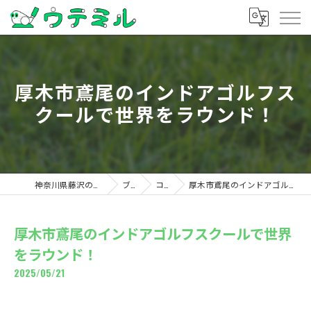
厚木市鳶尾のインドアゴルフス
クールで世界をラウンド！
神奈川県藤沢のゴルフならウテミル
ブログ
コラム
厚木市鳶尾のインドアゴルフスクールで世界をラウンド！
厚木市鳶尾のインドアゴルフスクールで世界
をラウンド！
2025/05/21