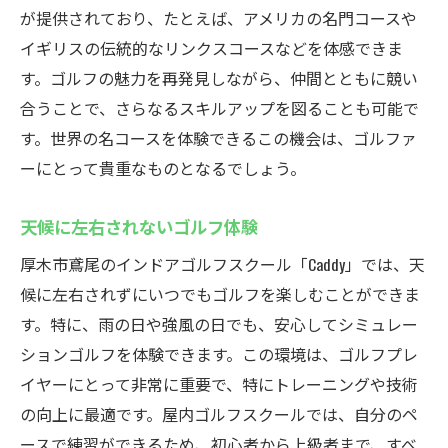
が提供されており、たとえば、アメリカの名門コースや
イギリスの伝統的なリンクスコースなどを体感できま
す。ゴルフの魅力を再発見しながら、仲間とともに競い
合うことで、さらなるスキルアップを図ることも可能で
す。世界の名コースを体験できるこの機会は、ゴルファ
ーにとって貴重なものとなるでしょう。
天候に左右されないゴルフ体験
厚木市鳶尾のインドアゴルフスクール「Caddy」では、天
候に左右されずにいつでもゴルフを楽しむことができま
す。特に、雨の日や強風の日でも、安心してシミュレー
ションゴルフを体験できます。この環境は、ゴルフプレ
イヤーにとって非常に重要で、特にトレーニングや技術
の向上に最適です。屋内ゴルフスクールでは、自分のペ
ースで練習ができるため、初心者から上級者まで、すべ