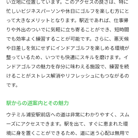
い立地に位置しています。このアクセスの良さは、特に
忙しいビジネスパーソンや休日にゴルフを楽しむ方にと
って大きなメリットとなります。駅近であれば、仕事帰
りや外出のついでに気軽に立ち寄ることができ、短時間
でも効率よく練習することが可能です。さらに、悪天候
や日差しを気にせずにインドアゴルフを楽しめる環境が
整っているため、いつでも快適にスキルを磨けます。イ
ンドアゴルフの魅力を存分に味わえる施設で、練習を続
けることがストレス解消やリフレッシュにもつながるの
です。
駅からの道案内とその魅力
ウテミル浦安駅前店への道は非常にわかりやすく、スム
ーズにアクセスできます。駅を出て、すぐに恵まれた環
境に身を置くことができるため、道に迷う心配は無用で