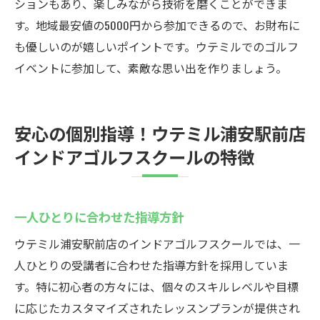
ションもあり、楽しみながら技術を磨くことができま
す。地域最安値の5000円から参加できるので、お財布に
も優しいのが嬉しいポイントです。ウテミルでのゴルフ
イベントに参加して、素敵な思い出を作りましょう。
安心の個別指導！ウテミル浦安駅前店
インドアゴルフスクールの特徴
一人ひとりに合わせた指導方針
ウテミル浦安駅前店のインドアゴルフスクールでは、一
人ひとりの受講者に合わせた指導方針を採用していま
す。特に初心者の方々には、個々のスキルレベルや目標
に応じたカスタマイズされたレッスンプランが提供され