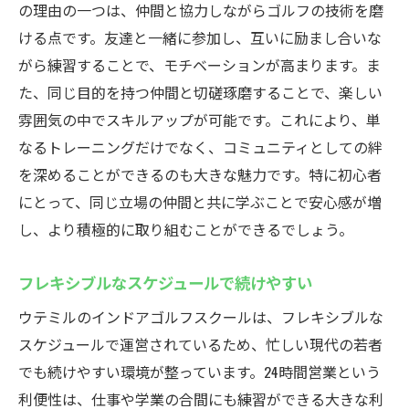
の理由の一つは、仲間と協力しながらゴルフの技術を磨
ける点です。友達と一緒に参加し、互いに励まし合いな
がら練習することで、モチベーションが高まります。ま
た、同じ目的を持つ仲間と切磋琢磨することで、楽しい
雰囲気の中でスキルアップが可能です。これにより、単
なるトレーニングだけでなく、コミュニティとしての絆
を深めることができるのも大きな魅力です。特に初心者
にとって、同じ立場の仲間と共に学ぶことで安心感が増
し、より積極的に取り組むことができるでしょう。
フレキシブルなスケジュールで続けやすい
ウテミルのインドアゴルフスクールは、フレキシブルな
スケジュールで運営されているため、忙しい現代の若者
でも続けやすい環境が整っています。24時間営業という
利便性は、仕事や学業の合間にも練習ができる大きな利