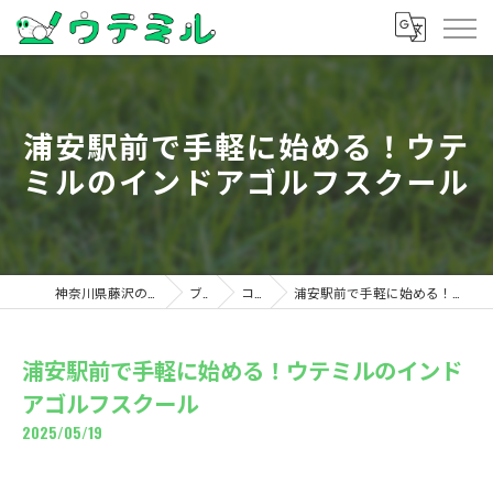
浦安駅前で手軽に始める！ウテ
ミルのインドアゴルフスクール
神奈川県藤沢のゴルフならウテミル
ブログ
コラム
浦安駅前で手軽に始める！ウテミルのインドアゴルフスクール
浦安駅前で手軽に始める！ウテミルのインド
アゴルフスクール
2025/05/19