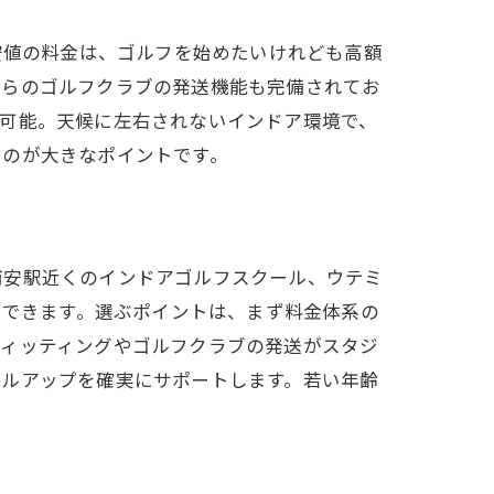
安値の料金は、ゴルフを始めたいけれども高額
からのゴルフクラブの発送機能も完備されてお
が可能。天候に左右されないインドア環境で、
るのが大きなポイントです。
浦安駅近くのインドアゴルフスクール、ウテミ
用できます。選ぶポイントは、まず料金体系の
フィッティングやゴルフクラブの発送がスタジ
キルアップを確実にサポートします。若い年齢