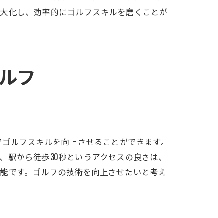
最大化し、効率的にゴルフスキルを磨くことが
ルフ
でゴルフスキルを向上させることができます。
、駅から徒歩30秒というアクセスの良さは、
可能です。ゴルフの技術を向上させたいと考え