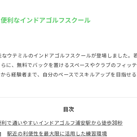
SUZU4GO
ラリー
の便利なインドアゴルフスクール
Golfet亀
可能なウテミルのインドアゴルフスクールが登場しました。若
さらに、無料でバックを置けるスペースやクラブのフィッ
者から経験者まで、自分のペースでスキルアップを目指せる
目次
便利で通いやすいインドアゴルフ浦安駅から徒歩30秒
駅近の利便性を最大限に活用した練習環境