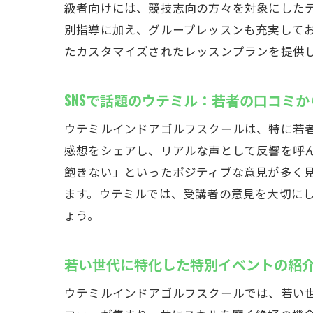
級者向けには、競技志向の方々を対象にした
別指導に加え、グループレッスンも充実して
たカスタマイズされたレッスンプランを提供
SNSで話題のウテミル：若者の口コミ
ウテミルインドアゴルフスクールは、特に若者
感想をシェアし、リアルな声として反響を呼
飽きない」といったポジティブな意見が多く
ます。ウテミルでは、受講者の意見を大切に
ょう。
若い世代に特化した特別イベントの紹
ウテミルインドアゴルフスクールでは、若い