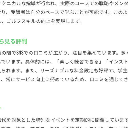
テクニカルな指導が行われ、実際のコースでの戦略やメン
おり、受講者は自分のペースで学ぶことが可能です。この
し、ゴルフスキルの向上を実現します。
から見る評判
の間でSNSでの口コミが広がり、注目を集めています。
んでいます。具体的には、「楽しく練習できる」「インス
見られます。また、リーズナブルな料金設定も好評で、学生
し、常にサービス向上に努めているため、口コミを通じて
介
世代を対象とした特別なイベントを定期的に開催していま