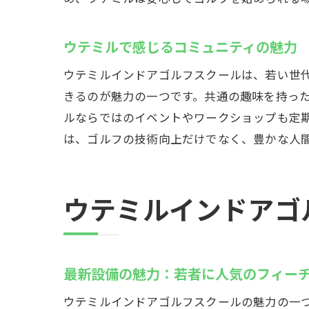
ウテミルで感じるコミュニティの魅力
ウテ
ウテミルインドアゴルフスクールは、若い世
きるのが魅力の一つです。共通の趣味を持っ
ルならではのイベントやワークショップも定
は、ゴルフの技術向上だけでなく、豊かな人
ウテミルインドアゴ
初心
最新設備の魅力：若者に人気のフィー
ウテミルインドアゴルフスクールの魅力の一