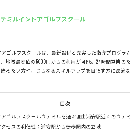
SUZU4GO
ラリー
ウテミルインドアゴルフスクール
Golfet亀
ドアゴルフスクールは、最新設備と充実した指導プログラ
、地域最安値の5000円からの利用が可能。24時間営業
を始めたい方や、さらなるスキルアップを目指す方に最適
目次
ドアゴルフスクールウテミルを選ぶ理由浦安駅近くのウテ
アクセスの利便性：浦安駅から徒歩圏内の立地