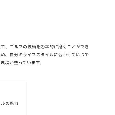
LFCLUB(スズヨンゴルフクラブ)料金表
有店 料金表
ムで、ゴルフの技術を効率的に磨くことができ
のため、自分のライフスタイルに合わせていつで
な環境が整っています。
ミルの魅力