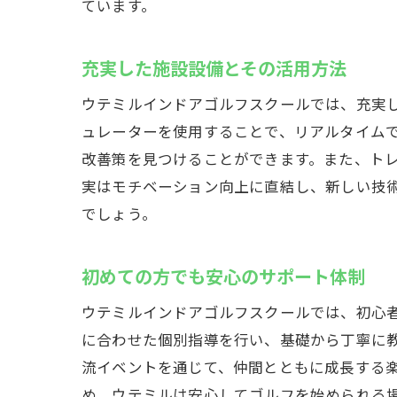
ています。
地域
充実した施設設備とその活用方法
ウテミルインドアゴルフスクールでは、充実
ュレーターを使用することで、リアルタイム
改善策を見つけることができます。また、ト
実はモチベーション向上に直結し、新しい技
でしょう。
イン
初めての方でも安心のサポート体制
ウテミルインドアゴルフスクールでは、初心
に合わせた個別指導を行い、基礎から丁寧に
流イベントを通じて、仲間とともに成長する
め、ウテミルは安心してゴルフを始められる