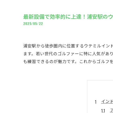
ギャ
最新設備で効率的に上達！浦安駅の
2025/05/22
浦安駅から徒歩圏内に位置するウテミルイン
ます。若い世代のゴルファーに特に人気があり
も練習できるのが魅力です。これからゴルフ
イン