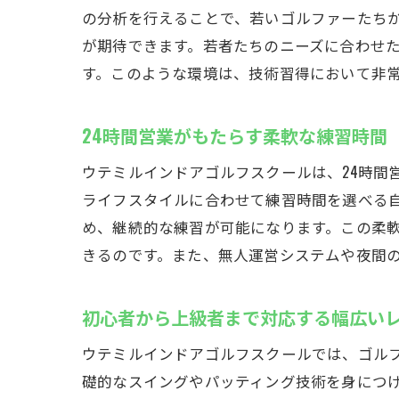
の分析を行えることで、若いゴルファーたち
が期待できます。若者たちのニーズに合わせ
す。このような環境は、技術習得において非
24時間営業がもたらす柔軟な練習時間
ウテミルインドアゴルフスクールは、24時間
ライフスタイルに合わせて練習時間を選べる
め、継続的な練習が可能になります。この柔
きるのです。また、無人運営システムや夜間
初心者から上級者まで対応する幅広い
ウテミルインドアゴルフスクールでは、ゴル
礎的なスイングやパッティング技術を身につ