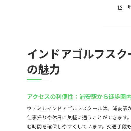
インドアゴルフスク
ウテ
の魅力
アクセスの利便性：浦安駅から徒歩圏
ウテミルインドアゴルフスクールは、浦安駅
仕事帰りや休日に気軽に通うことができます
む時間を確保しやすくしています。交通手段
最新