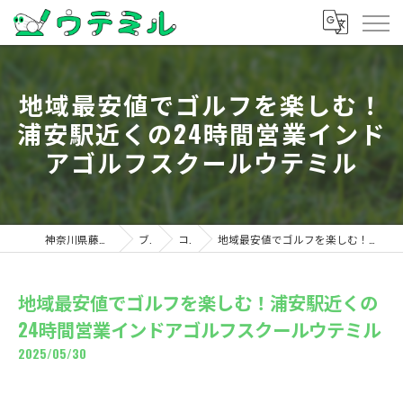
地域最安値でゴルフを楽しむ！
浦安駅近くの24時間営業インド
アゴルフスクールウテミル
神奈川県藤沢のゴルフならウテミル
ブログ
コラム
地域最安値でゴルフを楽しむ！浦安駅近くの24時間営業インドアゴルフスクールウテミル
地域最安値でゴルフを楽しむ！浦安駅近くの
24時間営業インドアゴルフスクールウテミル
2025/05/30