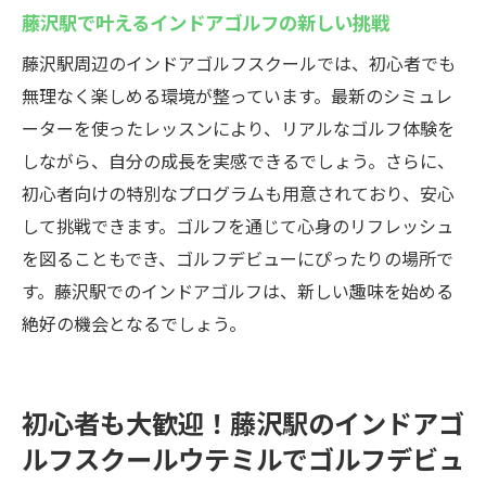
初心者に嬉しい特典やサービス
藤沢駅で叶えるインドアゴルフの新しい挑戦
初めてのゴルフレッスンに必要な準備
藤沢駅周辺のインドアゴルフスクールでは、初心者でも
藤沢駅周辺でゴルフを始めるなら24時間営業の
無理なく楽しめる環境が整っています。最新のシミュレ
インドアゴルフスクールウテミルで決まり
ーターを使ったレッスンにより、リアルなゴルフ体験を
しながら、自分の成長を実感できるでしょう。さらに、
インドアゴルフスクール選びの決め手
初心者向けの特別なプログラムも用意されており、安心
24時間営業のインドアゴルフの魅力
して挑戦できます。ゴルフを通じて心身のリフレッシュ
藤沢駅近くでのゴルフライフの始め方
を図ることもでき、ゴルフデビューにぴったりの場所で
ウテミルでの充実したゴルフ体験
す。藤沢駅でのインドアゴルフは、新しい趣味を始める
初めてのゴルフにおすすめのスクール
絶好の機会となるでしょう。
藤沢駅で一から始めるゴルフの楽しみ方
初心者も大歓迎！藤沢駅のインドアゴ
ルフスクールウテミルでゴルフデビュ