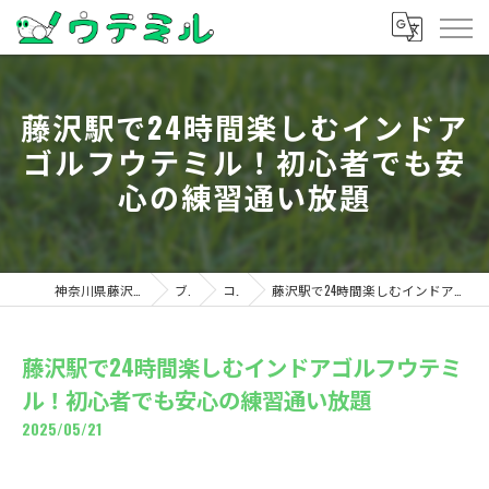
藤沢駅で24時間楽しむインドア
ゴルフウテミル！初心者でも安
心の練習通い放題
神奈川県藤沢のゴルフならウテミル
ブログ
コラム
藤沢駅で24時間楽しむインドアゴルフウテミル！初心者でも安心の練習通い放題
藤沢駅で24時間楽しむインドアゴルフウテミ
ル！初心者でも安心の練習通い放題
2025/05/21