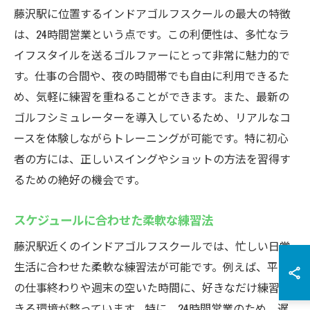
藤沢駅に位置するインドアゴルフスクールの最大の特徴
は、24時間営業という点です。この利便性は、多忙なラ
イフスタイルを送るゴルファーにとって非常に魅力的で
す。仕事の合間や、夜の時間帯でも自由に利用できるた
め、気軽に練習を重ねることができます。また、最新の
ゴルフシミュレーターを導入しているため、リアルなコ
ースを体験しながらトレーニングが可能です。特に初心
者の方には、正しいスイングやショットの方法を習得す
るための絶好の機会です。
スケジュールに合わせた柔軟な練習法
藤沢駅近くのインドアゴルフスクールでは、忙しい日常
生活に合わせた柔軟な練習法が可能です。例えば、平日
の仕事終わりや週末の空いた時間に、好きなだけ練習で
きる環境が整っています。特に、24時間営業のため、遅