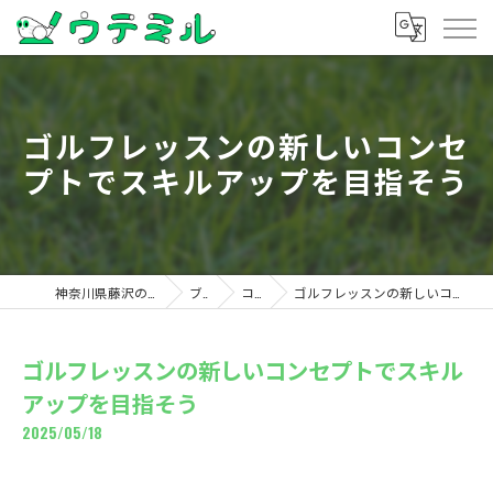
ゴルフレッスンの新しいコンセ
プトでスキルアップを目指そう
神奈川県藤沢のゴルフならウテミル
ブログ
コラム
ゴルフレッスンの新しいコンセプトでスキルアップを目指そう
ゴルフレッスンの新しいコンセプトでスキル
アップを目指そう
2025/05/18