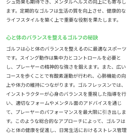
シュ効果も期待でき、メンタルヘルスの向上にも寄与し
ます。定期的なゴルフは生活の質を向上させ、健康的な
ライフスタイルを築く上で重要な役割を果たします。
心と体のバランスを整えるゴルフの秘訣
ゴルフは心と体のバランスを整えるのに最適なスポーツ
です。スイング動作は集中力とコントロールを必要と
し、プレーヤーの精神的な強さを鍛えます。また、広い
コースを歩くことで有酸素運動が行われ、心肺機能の向
上や体力の維持につながります。ゴルフレッスンでは、
インストラクターが心身のバランスを重視した指導を行
い、適切なフォームやメンタル面のアドバイスを通じ
て、プレーヤーのパフォーマンスを最大限に引き出しま
す。このような総合的なアプローチによって、ゴルフは
心と体の健康を促進し、日常生活におけるストレス管理