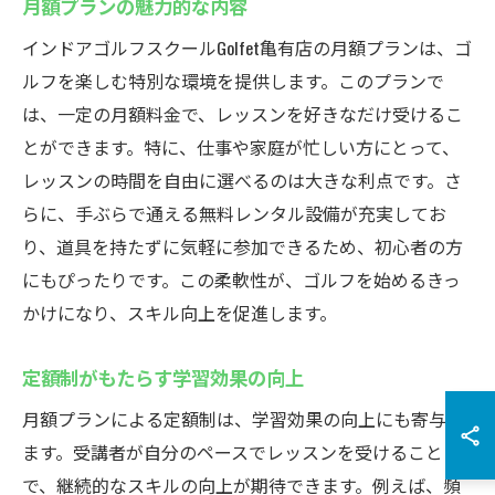
月額プランの魅力的な内容
インドアゴルフスクールGolfet亀有店の月額プランは、ゴ
ルフを楽しむ特別な環境を提供します。このプランで
は、一定の月額料金で、レッスンを好きなだけ受けるこ
とができます。特に、仕事や家庭が忙しい方にとって、
レッスンの時間を自由に選べるのは大きな利点です。さ
らに、手ぶらで通える無料レンタル設備が充実してお
り、道具を持たずに気軽に参加できるため、初心者の方
にもぴったりです。この柔軟性が、ゴルフを始めるきっ
かけになり、スキル向上を促進します。
定額制がもたらす学習効果の向上
月額プランによる定額制は、学習効果の向上にも寄与し
ます。受講者が自分のペースでレッスンを受けること
で、継続的なスキルの向上が期待できます。例えば、頻