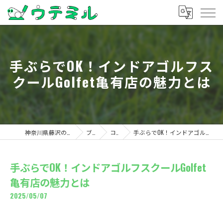
手ぶらでOK！インドアゴルフス
クールGolfet亀有店の魅力とは
神奈川県藤沢のゴルフならウテミル
ブログ
コラム
手ぶらでOK！インドアゴルフスクールGolfet亀有店の魅力とは
手ぶらでOK！インドアゴルフスクールGolfet
亀有店の魅力とは
2025/05/07