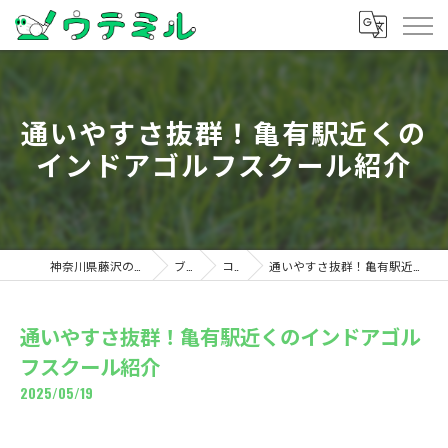
通いやすさ抜群！亀有駅近くの
インドアゴルフスクール紹介
神奈川県藤沢のゴルフならウテミル
ブログ
コラム
通いやすさ抜群！亀有駅近くのインドアゴルフスクール紹介
通いやすさ抜群！亀有駅近くのインドアゴル
フスクール紹介
2025/05/19