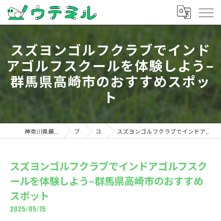
スズヨンゴルフクラブでインド
アゴルフスクールを体験しよう–
群馬県高崎市のおすすめスポッ
ト
神奈川県藤沢のゴルフならウテミル
ブログ
コラム
スズヨンゴルフクラブでインドアゴルフスクールを体験しよう–群馬県高崎市のおすすめスポット
スズヨンゴルフクラブでインドアゴルフスク
ールを体験しよう–群馬県高崎市のおすすめ
スポット
2025/05/15