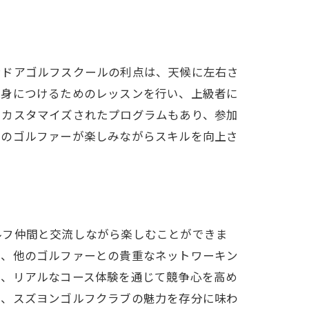
ンドアゴルフスクールの利点は、天候に左右さ
を身につけるためのレッスンを行い、上級者に
てカスタマイズされたプログラムもあり、参加
ルのゴルファーが楽しみながらスキルを向上さ
ルフ仲間と交流しながら楽しむことができま
く、他のゴルファーとの貴重なネットワーキン
り、リアルなコース体験を通じて競争心を高め
き、スズヨンゴルフクラブの魅力を存分に味わ