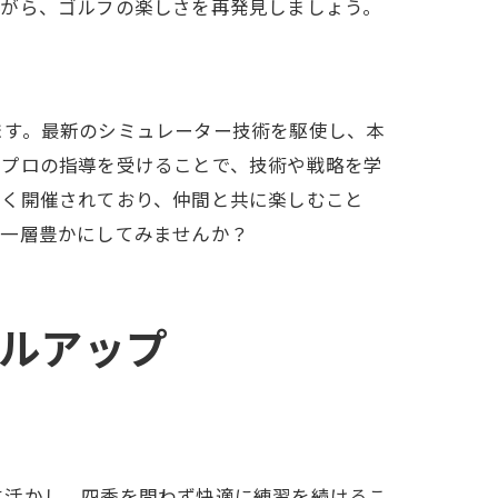
ながら、ゴルフの楽しさを再発見しましょう。
ます。最新のシミュレーター技術を駆使し、本
、プロの指導を受けることで、技術や戦略を学
多く開催されており、仲間と共に楽しむこと
を一層豊かにしてみませんか？
ルアップ
に活かし、四季を問わず快適に練習を続けるこ