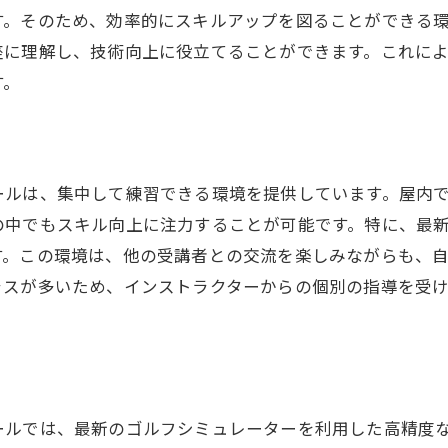
す。そのため、効率的にスキルアップを図ることができる
座に理解し、技術向上に役立てることができます。これに
す。
ールは、集中して練習できる環境を提供しています。屋内
の中でもスキル向上に注力することが可能です。特に、最
す。この環境は、他の受講者との交流を楽しみながらも、
ラスが多いため、インストラクターからの個別の指導を受
ールでは、最新のゴルフシミュレーターを利用した高精度