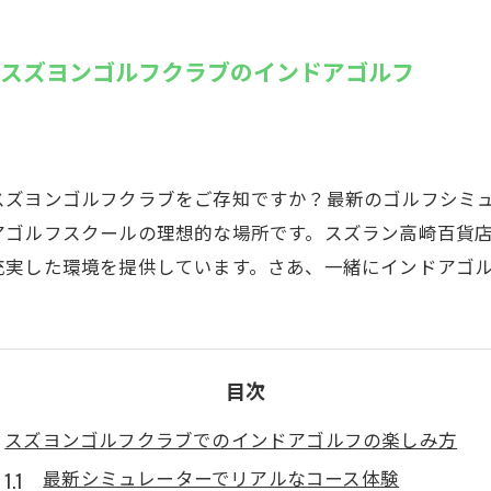
SUZU4GO
ラリー
！スズヨンゴルフクラブのインドアゴルフ
Golfet亀
スズヨンゴルフクラブをご存知ですか？最新のゴルフシミ
アゴルフスクールの理想的な場所です。スズラン高崎百貨店
充実した環境を提供しています。さあ、一緒にインドアゴ
目次
スズヨンゴルフクラブでのインドアゴルフの楽しみ方
最新シミュレーターでリアルなコース体験