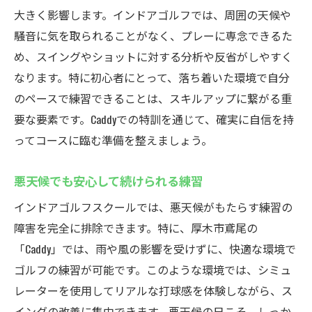
大きく影響します。インドアゴルフでは、周囲の天候や
騒音に気を取られることがなく、プレーに専念できるた
め、スイングやショットに対する分析や反省がしやすく
なります。特に初心者にとって、落ち着いた環境で自分
のペースで練習できることは、スキルアップに繋がる重
要な要素です。Caddyでの特訓を通じて、確実に自信を持
ってコースに臨む準備を整えましょう。
悪天候でも安心して続けられる練習
インドアゴルフスクールでは、悪天候がもたらす練習の
障害を完全に排除できます。特に、厚木市鳶尾の
「Caddy」では、雨や風の影響を受けずに、快適な環境で
ゴルフの練習が可能です。このような環境では、シミュ
レーターを使用してリアルな打球感を体験しながら、ス
イングの改善に集中できます。悪天候の日こそ、しっか