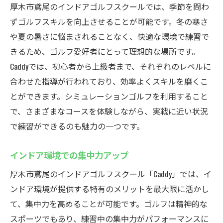
厚木市鳶尾のインドアゴルフスクールでは、季節を問わ
ずゴルフスキルを向上させることが可能です。冬の寒さ
や夏の暑さに悩まされることなく、快適な環境で練習で
きるため、ゴルフ愛好者にとって理想的な場所です。
Caddyでは、初心者から上級者まで、それぞれのレベルに
合わせた指導が行われており、効率よくスキルを磨くこ
とができます。シミュレーションゴルフを利用すること
で、さまざまなコースを体験しながら、実戦に近い状況
で練習ができるのも魅力の一つです。
インドア環境での集中力アップ
厚木市鳶尾のインドアゴルフスクール「Caddy」では、イ
ンドア環境が提供する特有のメリットを最大限に活かし
て、集中力を高めることが可能です。ゴルフは精神的な
スポーツでもあり、練習中の集中力がパフォーマンスに