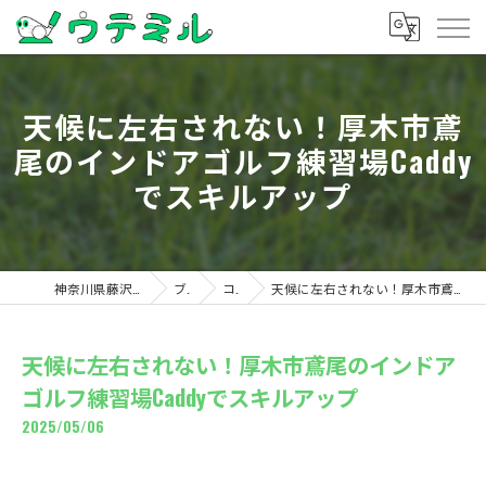
天候に左右されない！厚木市鳶
尾のインドアゴルフ練習場Caddy
でスキルアップ
神奈川県藤沢のゴルフならウテミル
ブログ
コラム
天候に左右されない！厚木市鳶尾のインドアゴルフ練習場Caddyでスキルアップ
天候に左右されない！厚木市鳶尾のインドア
ゴルフ練習場Caddyでスキルアップ
2025/05/06