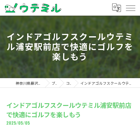
インドアゴルフスクールウテミ
ル浦安駅前店で快適にゴルフを
楽しもう
神奈川県藤沢のゴルフならウテミル
ブログ
コラム
インドアゴルフスクールウテミル浦安駅前店で快適にゴルフを楽しもう
インドアゴルフスクールウテミル浦安駅前店
で快適にゴルフを楽しもう
2025/05/05