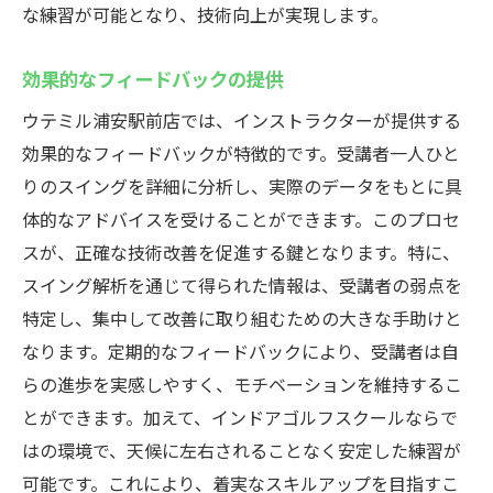
な練習が可能となり、技術向上が実現します。
効果的なフィードバックの提供
ウテミル浦安駅前店では、インストラクターが提供する
効果的なフィードバックが特徴的です。受講者一人ひと
りのスイングを詳細に分析し、実際のデータをもとに具
体的なアドバイスを受けることができます。このプロセ
スが、正確な技術改善を促進する鍵となります。特に、
スイング解析を通じて得られた情報は、受講者の弱点を
特定し、集中して改善に取り組むための大きな手助けと
なります。定期的なフィードバックにより、受講者は自
らの進歩を実感しやすく、モチベーションを維持するこ
とができます。加えて、インドアゴルフスクールならで
はの環境で、天候に左右されることなく安定した練習が
可能です。これにより、着実なスキルアップを目指すこ