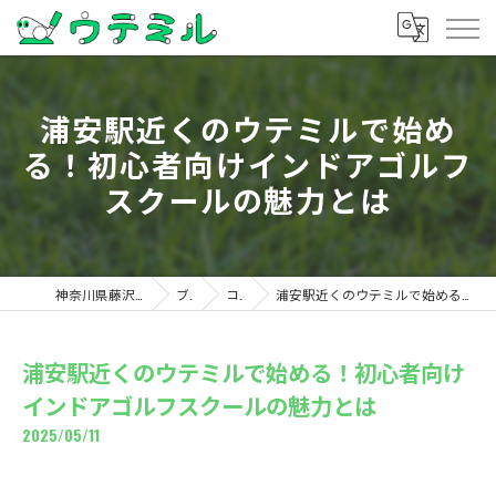
浦安駅近くのウテミルで始め
る！初心者向けインドアゴルフ
スクールの魅力とは
神奈川県藤沢のゴルフならウテミル
ブログ
コラム
浦安駅近くのウテミルで始める！初心者向けインドアゴルフスクールの魅力とは
浦安駅近くのウテミルで始める！初心者向け
インドアゴルフスクールの魅力とは
2025/05/11