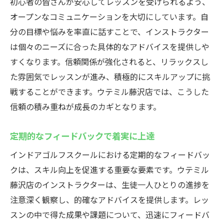
初心者の皆さんが安心してレッスンを受けられるよう、
オープンなコミュニケーションを大切にしています。自
分の目標や悩みを率直に話すことで、インストラクター
は個々のニーズに合った具体的なアドバイスを提供しや
すくなります。信頼関係が強化されると、リラックスし
た雰囲気でレッスンが進み、積極的にスキルアップに挑
戦することができます。ウテミル藤沢店では、こうした
信頼の積み重ねが成長のカギとなります。
定期的なフィードバックで着実に上達
インドアゴルフスクールにおける定期的なフィードバッ
クは、スキル向上を促進する重要な要素です。ウテミル
藤沢店のインストラクターは、生徒一人ひとりの進捗を
注意深く観察し、的確なアドバイスを提供します。レッ
スンの中で得た成果や課題について、迅速にフィードバ