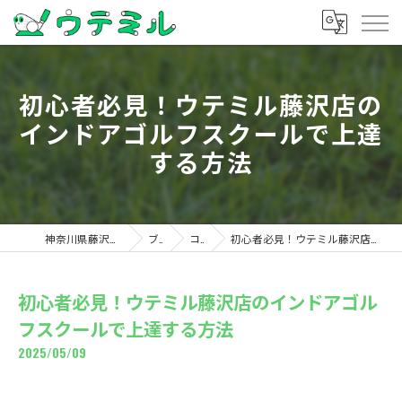
初心者必見！ウテミル藤沢店の
インドアゴルフスクールで上達
する方法
神奈川県藤沢のゴルフならウテミル
ブログ
コラム
初心者必見！ウテミル藤沢店のインドアゴルフスクールで上達する方法
初心者必見！ウテミル藤沢店のインドアゴル
フスクールで上達する方法
2025/05/09