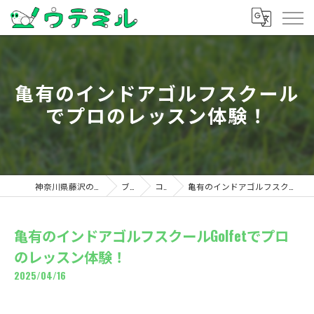
亀有のインドアゴルフスクール
でプロのレッスン体験！
神奈川県藤沢のゴルフならウテミル
ブログ
コラム
亀有のインドアゴルフスクールGolfetでプロのレッスン体験！
亀有のインドアゴルフスクールGolfetでプロ
のレッスン体験！
2025/04/16