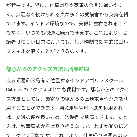
が特長です。特に、仕事帰りや家事の合間に通いやす
く、無理なく続けられる点が多くの受講者から支持を得
ています。インドア環境なので、天候に左右されること
もなく、いつでも快適に練習できます。これにより、受
講者は忙しい日常においても、短い時間で効率的にゴル
フスキルを磨くことができるのです。
都心からのアクセス方法と所要時間
東京都葛飾区亀有に位置するインドアゴルフスクール
Golfetへのアクセスはとても便利です。都心からのアクセ
ス方法としては、最寄りの駅からの直通電車やバスを利
用することができます。特にJR線や地下鉄を利用すれ
ば、交通の便が良いため、短時間で到着できます。たと
えば、秋葉原駅からは乗り換えなしで、わずか30分ほど
でアクセス可能です。これにより、仕事帰りや週末のレ