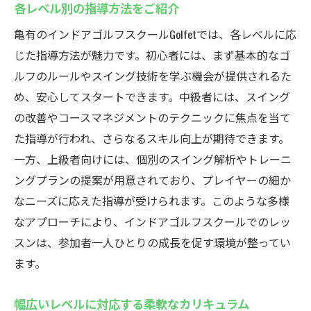
各レベル別の指導方法をご紹介
亀有のインドアゴルフスクールGolfetでは、各レベルに応
じた指導方法が魅力です。初心者には、まず基本的なゴ
ルフのルールやスイング技術を学ぶ機会が提供されるた
め、安心してスタートできます。中級者には、スイング
の改善やコースマネジメントのテクニックに焦点を当て
た指導が行われ、さらなるスキル向上が期待できます。
一方、上級者向けには、個別のスイング解析やトレーニ
ングプランの提案が用意されており、プレイヤーの細か
なニーズに応えた指導が受けられます。このような多様
なアプローチにより、インドアゴルフスクールでのレッ
スンは、参加者一人ひとりの成長を促す環境が整ってい
ます。
幅広いレベルに対応する柔軟なカリキュラム