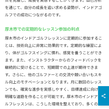
点を克服し、成長を実感することができます。自己分析
を通じて、自分の成長を追い求める姿勢が、インドアゴ
ルフでの成功につながるのです。
厚木市での定期的なレッスン参加の利点
厚木市のインドアゴルフレッスンに定期的に参加するこ
とは、技術向上に非常に効果的です。定期的な練習によ
り、体がゴルフスイングに慣れ、感覚を養うことができ
ます。また、インストラクターからのフィードバックを
継続的に受けることで、短期間での上達が期待できま
す。さらに、他のゴルファーとの交流や競い合いもスキ
ル向上のモチベーションとなります。月に数回のレッス
ンでも、確実な進歩を実感しやすく、目標達成に向けた
明確な道筋を作ることが可能です。厚木市のインドアゴ
ルフレッスンは、こうした環境を整えており、多くのゴ