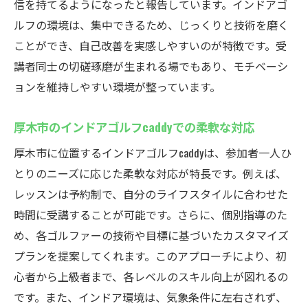
信を持てるようになったと報告しています。インドアゴ
ルフの環境は、集中できるため、じっくりと技術を磨く
ことができ、自己改善を実感しやすいのが特徴です。受
講者同士の切磋琢磨が生まれる場でもあり、モチベーシ
ョンを維持しやすい環境が整っています。
厚木市のインドアゴルフcaddyでの柔軟な対応
厚木市に位置するインドアゴルフcaddyは、参加者一人ひ
とりのニーズに応じた柔軟な対応が特長です。例えば、
レッスンは予約制で、自分のライフスタイルに合わせた
時間に受講することが可能です。さらに、個別指導のた
め、各ゴルファーの技術や目標に基づいたカスタマイズ
プランを提案してくれます。このアプローチにより、初
心者から上級者まで、各レベルのスキル向上が図れるの
です。また、インドア環境は、気象条件に左右されず、