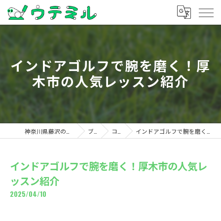
インドアゴルフで腕を磨く！厚
木市の人気レッスン紹介
神奈川県藤沢のゴルフならウテミル
ブログ
コラム
インドアゴルフで腕を磨く！厚木市の人気レッスン紹介
インドアゴルフで腕を磨く！厚木市の人気レ
ッスン紹介
2025/04/10