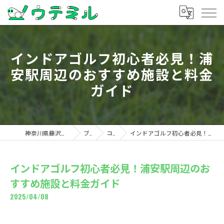
インドアゴルフ初心者必見！浦
安駅周辺のおすすめ施設と料金
ガイド
神奈川県藤沢のゴルフならウテミル
ブログ
コラム
インドアゴルフ初心者必見！浦安駅周辺のおすすめ施設と料金ガイド
インドアゴルフ初心者必見！浦安駅周辺のお
すすめ施設と料金ガイド
2025/04/08