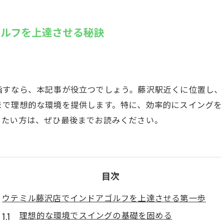
SUZU4GO
ラリー
ゴルフを上達させる秘訣
Golfet亀
指すなら、本記事が役立つでしょう。藤沢駅近くに位置し
まで理想的な環境を提供します。特に、効率的にスイング
りたい方は、ぜひ最後までお読みください。
目次
ウテミル藤沢店でインドアゴルフを上達させる第一歩
理想的な環境でスイングの基礎を固める