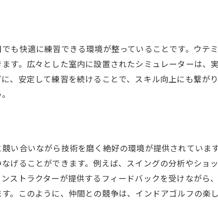
日でも快適に練習できる環境が整っていることです。ウテ
きます。広々とした室内に設置されたシミュレーターは、
ずに、安定して練習を続けることで、スキル向上にも繋が
う。
と競い合いながら技術を磨く絶好の環境が提供されていま
つなげることができます。例えば、スイングの分析やショ
インストラクターが提供するフィードバックを受けながら
ます。このように、仲間との競争は、インドアゴルフの楽