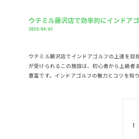
ギャ
ウテミル藤沢店で効率的にインドア
2025/04/07
ウテミル藤沢店でインドアゴルフの上達を目
が受けられるこの施設は、初心者から上級者
豊富です。インドアゴルフの魅力とコツを知