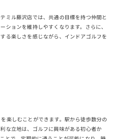
ウテミル藤沢店では、共通の目標を持つ仲間と
ラム
ベーションを維持しやすくなります。さらに、
長する楽しさを感じながら、インドアゴルフを
フを楽しむことができます。駅から徒歩数分の
便利な立地は、ゴルフに興味がある初心者か
ことで、定期的に通うことが可能になり、時