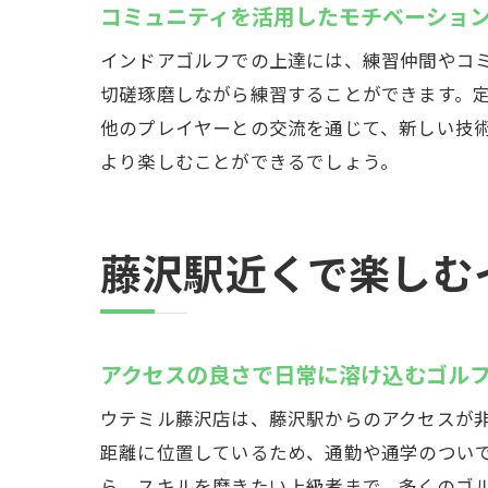
コミュニティを活用したモチベーショ
インドアゴルフでの上達には、練習仲間やコ
切磋琢磨しながら練習することができます。
他のプレイヤーとの交流を通じて、新しい技
より楽しむことができるでしょう。
藤沢駅近くで楽しむ
アクセスの良さで日常に溶け込むゴル
ウテミル藤沢店は、藤沢駅からのアクセスが
距離に位置しているため、通勤や通学のつい
ら、スキルを磨きたい上級者まで、多くのゴ