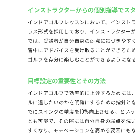
インストラクターからの個別指導でス
インドアゴルフレッスンにおいて、インスト
ラス形式を採用しており、インストラクター
では、受講者が自分自身の弱点に気づきやす
習中にアドバイスを受け取ることができるた
ゴルフを存分に楽しむことができるようにな
目標設定の重要性とその方法
インドアゴルフで効率的に上達するためには
ルに達したいのかを明確にするための指針と
でにスイングの精度を10%向上させる、とい
とも可能で、その際には自分自身の弱点を洗
すくなり、モチベーションを高める要因にも