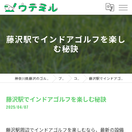
藤沢駅でインドアゴルフを楽し
む秘訣
神奈川県藤沢のゴルフならウテミル
ブログ
コラム
藤沢駅でインドアゴルフを楽しむ秘訣
藤沢駅でインドアゴルフを楽しむ秘訣
2025/04/07
藤沢駅周辺でインドアゴルフを楽しむなら、最新の設備