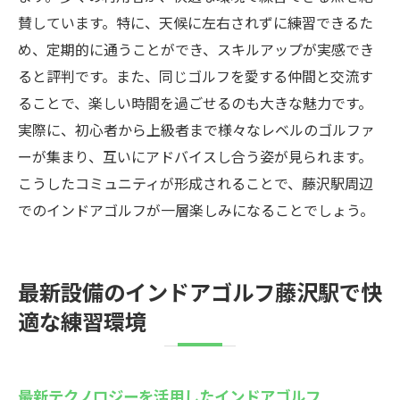
効果的なレッスンで技術を磨く
賛しています。特に、天候に左右されずに練習できるた
インドアゴルフでの技術向上のコツ
め、定期的に通うことができ、スキルアップが実感でき
藤沢駅のウテミル店でのレッスン体験談
ると評判です。また、同じゴルフを愛する仲間と交流す
ることで、楽しい時間を過ごせるのも大きな魅力です。
実際に、初心者から上級者まで様々なレベルのゴルファ
ーが集まり、互いにアドバイスし合う姿が見られます。
こうしたコミュニティが形成されることで、藤沢駅周辺
でのインドアゴルフが一層楽しみになることでしょう。
最新設備のインドアゴルフ藤沢駅で快
適な練習環境
最新テクノロジーを活用したインドアゴルフ