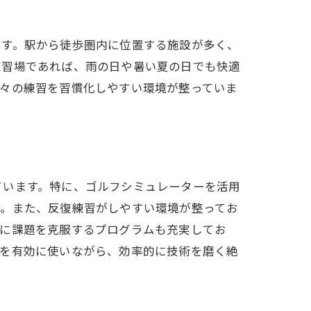
用法
ます。駅から徒歩圏内に位置する施設が多く、
練習場であれば、雨の日や暑い夏の日でも快適
日々の練習を習慣化しやすい環境が整っていま
ています。特に、ゴルフシミュレーターを活用
のポイント
す。また、反復練習がしやすい環境が整ってお
別に課題を克服するプログラムも充実してお
間を有効に使いながら、効率的に技術を磨く絶