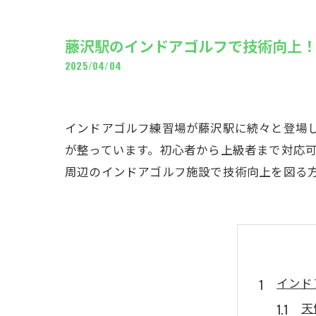
ギャ
藤沢駅のインドアゴルフで技術向上
2025/04/04
インドアゴルフ練習場が藤沢駅に続々と登場
が整っています。初心者から上級者まで対応
周辺のインドアゴルフ施設で技術向上を図る
インド
天