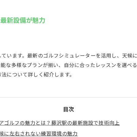
SUZU4GO
ラリー
！最新設備が魅力
Golfet亀
しています。最新のゴルフシミュレーターを活用し、天候
可能な多様なプランが揃い、自分に合ったレッスンを選べ
方法について詳しく紹介します。
目次
アゴルフの魅力とは？藤沢駅の最新施設で技術向上
候に左右されない練習環境の魅力