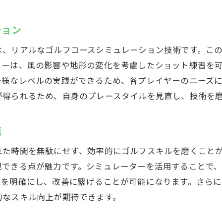
ション
は、リアルなゴルフコースシミュレーション技術です。こ
ターは、風の影響や地形の変化を考慮したショット練習を
多様なレベルの実践ができるため、各プレイヤーのニーズ
が得られるため、自身のプレースタイルを見直し、技術を
点
れた時間を無駄にせず、効率的にゴルフスキルを磨くこと
現できる点が魅力です。シミュレーターを活用することで
点を明確にし、改善に繋げることが可能になります。さら
的なスキル向上が期待できます。