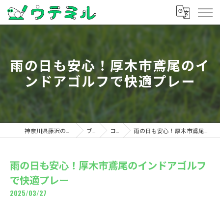
雨の日も安心！厚木市鳶尾のイ
ンドアゴルフで快適プレー
神奈川県藤沢のゴルフならウテミル
ブログ
コラム
雨の日も安心！厚木市鳶尾のインドアゴルフで快適プレー
雨の日も安心！厚木市鳶尾のインドアゴルフ
で快適プレー
2025/03/27