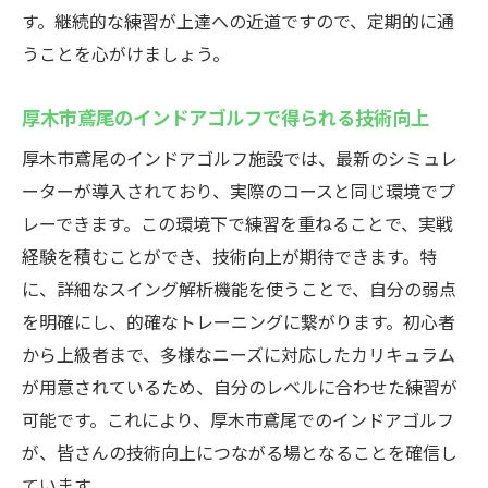
厚木市鳶尾を選ぶ理由とその利点
す。継続的な練習が上達への近道ですので、定期的に通
インドアゴルフを始めるメリット
うことを心がけましょう。
地域のスポーツ文化に触れる機会
厚木市鳶尾のインドアゴルフで得られる技術向上
厚木市鳶尾のインドアゴルフの魅力
これから始める方へのアドバイス
厚木市鳶尾のインドアゴルフ施設では、最新のシミュレ
ーターが導入されており、実際のコースと同じ環境でプ
レーできます。この環境下で練習を重ねることで、実戦
経験を積むことができ、技術向上が期待できます。特
に、詳細なスイング解析機能を使うことで、自分の弱点
を明確にし、的確なトレーニングに繋がります。初心者
から上級者まで、多様なニーズに対応したカリキュラム
が用意されているため、自分のレベルに合わせた練習が
可能です。これにより、厚木市鳶尾でのインドアゴルフ
が、皆さんの技術向上につながる場となることを確信し
ています。