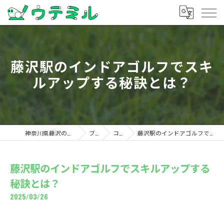
藤沢駅のインドアゴルフでスキ
ルアップする秘訣とは？
神奈川県藤沢のゴルフならウテミル
ブログ
コラム
藤沢駅のインドアゴルフでスキルアップする秘訣とは？
藤沢駅のインドアゴルフでスキルアップする
秘訣とは？
2025/03/26