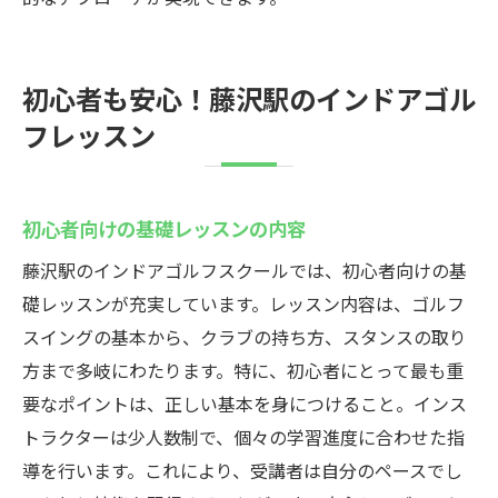
初心者も安心！藤沢駅のインドアゴル
フレッスン
初心者向けの基礎レッスンの内容
藤沢駅のインドアゴルフスクールでは、初心者向けの基
礎レッスンが充実しています。レッスン内容は、ゴルフ
スイングの基本から、クラブの持ち方、スタンスの取り
方まで多岐にわたります。特に、初心者にとって最も重
要なポイントは、正しい基本を身につけること。インス
トラクターは少人数制で、個々の学習進度に合わせた指
導を行います。これにより、受講者は自分のペースでし