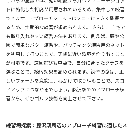
これらの施設では、短い距離から打つアプローチショッ
チ練習でスコアダウンを目指す
トに特化した打席が用意されているため、集中して練習
できます。アプローチショットはスコアに大きく影響す
るため、定期的な練習が求められます。 さらに、自宅で
も取り入れやすい練習方法もあります。例えば、庭や公
園で簡単なパター練習や、バッティング練習用のネット
を利用して打つことで、実践に近い環境を作り出すこと
が可能です。道具選びも重要で、自分に合ったクラブを
選ぶことで、練習効果を高められます。練習の際は、正
しいフォームを意識し、心がけて取り組むことで、スコ
アアップにつながるでしょう。藤沢駅でのアプローチ練
習から、ぜひゴルフ技術を向上させて下さい。
練習場探索：藤沢駅周辺のアプローチ練習に適したス