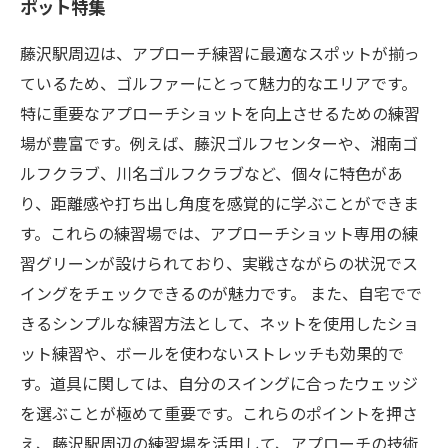
ポット特集
藤沢駅周辺は、アプローチ練習に最適なスポットが揃っ
ているため、ゴルファーにとって魅力的なエリアです。
特に重要なアプローチショットを向上させるための練習
場が豊富です。例えば、藤沢ゴルフセンターや、湘南ゴ
ルフクラブ、川名ゴルフクラブなど、個々に特色があ
り、距離感や打ち出し角度を感覚的に学ぶことができま
す。これらの練習場では、アプローチショット専用の練
習グリーンが設けられており、実戦さながらの状況でス
イングをチェックできるのが魅力です。 また、自宅でで
きるシンプルな練習方法として、ネットを使用したショ
ット練習や、ボールを使わないストレッチも効果的で
す。道具に関しては、自分のスイングに合ったウェッジ
を選ぶことが極めて重要です。これらのポイントを押さ
え、藤沢駅周辺の練習場を活用して、アプローチの技術