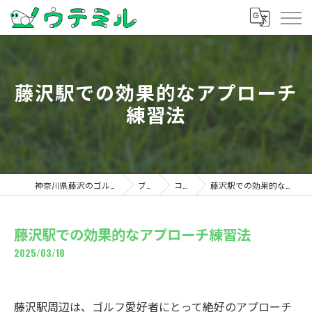
藤沢駅での効果的なアプローチ
練習法
神奈川県藤沢のゴルフならウテミル
ブログ
コラム
藤沢駅での効果的なアプローチ練習法
藤沢駅での効果的なアプローチ練習法
2025/03/18
藤沢駅周辺は、ゴルフ愛好者にとって絶好のアプローチ