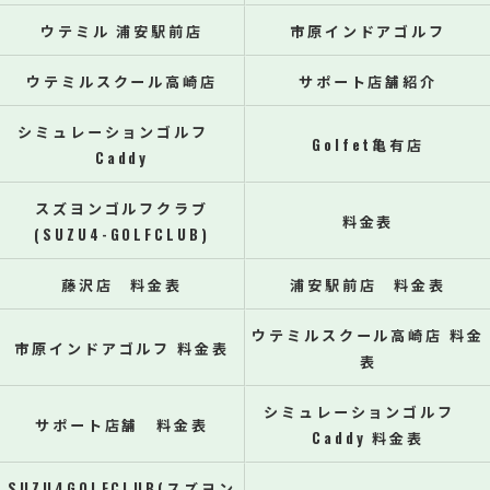
ウテミル 浦安駅前店
市原インドアゴルフ
ウテミルスクール高崎店
サポート店舗紹介
シミュレーションゴルフ
Golfet亀有店
Caddy
スズヨンゴルフクラブ
料金表
(SUZU4-GOLFCLUB)
藤沢店 料金表
浦安駅前店 料金表
ウテミルスクール高崎店 料金
市原インドアゴルフ 料金表
表
シミュレーションゴルフ
サポート店舗 料金表
Caddy 料金表
SUZU4GOLFCLUB(スズヨン