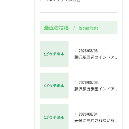
最近の投稿
Recent Posts
2026/08/06
藤沢駅周辺のインドアゴルフウテミルで失敗しないクラブ選び方解説
2026/08/06
藤沢駅徒歩圏インドアゴルフスクールウテミルでスカイトラックとプロのゴルフレッスンを体験する方法
2026/08/04
天候に左右されない藤沢駅のインドアゴルフホールウテミルで上達を実感する方法