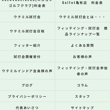
Golfet亀有店 料金表
ゴルフクラブ)料金表
ウテミル試打会
ウテミル試打会とは・・・
フィッテイング・試打会 商
ウテミル試打会日程
品ラインナップ一覧
フィッター紹介
よくある質問
試打会開催受付
お客様の声
フィッテイング・試打会参加
ウテミルインドア会員様の声
者の声
ブログ
コラム
プライバシーポリシー
スタッフ
代表あいさつ
サイトマップ