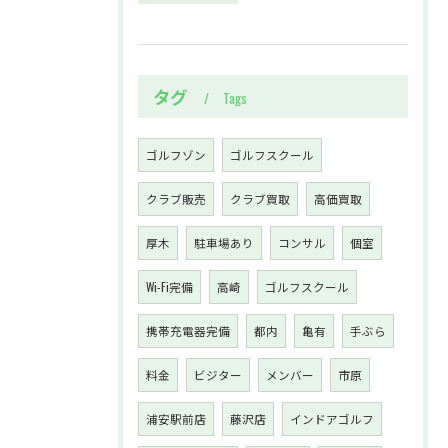
タグ
Tags
ゴルフゾン
ゴルフスクール
クラブ販売
クラブ買取
高価買取
厚木
駐車場あり
コンサル
個室
Wi-Fi完備
高崎
ゴルフスクール
携帯充電器完備
都内
亀有
手ぶら
料金
ビジター
メンバー
市原
浦安駅前店
藤沢店
インドアゴルフ