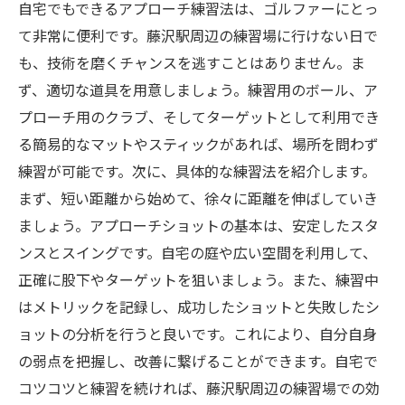
自宅でもできるアプローチ練習法は、ゴルファーにとっ
て非常に便利です。藤沢駅周辺の練習場に行けない日で
も、技術を磨くチャンスを逃すことはありません。ま
ず、適切な道具を用意しましょう。練習用のボール、ア
プローチ用のクラブ、そしてターゲットとして利用でき
る簡易的なマットやスティックがあれば、場所を問わず
練習が可能です。次に、具体的な練習法を紹介します。
まず、短い距離から始めて、徐々に距離を伸ばしていき
ましょう。アプローチショットの基本は、安定したスタ
ンスとスイングです。自宅の庭や広い空間を利用して、
正確に股下やターゲットを狙いましょう。また、練習中
はメトリックを記録し、成功したショットと失敗したシ
ョットの分析を行うと良いです。これにより、自分自身
の弱点を把握し、改善に繋げることができます。自宅で
コツコツと練習を続ければ、藤沢駅周辺の練習場での効