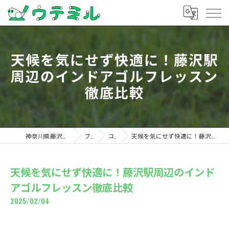
天候を気にせず快適に！藤沢駅
周辺のインドアゴルフレッスン
徹底比較
神奈川県藤沢のゴルフならウテミル
ブログ
コラム
天候を気にせず快適に！藤沢駅周辺のインドアゴルフレッスン徹底比較
天候を気にせず快適に！藤沢駅周辺のインド
アゴルフレッスン徹底比較
2025/02/04