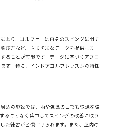
析により、ゴルファーは自身のスイングに関す
の飛び方など、さまざまなデータを提供しま
画することが可能です。データに基づくアプロ
きます。特に、インドアゴルフレッスンの特性
レッスンが可能
駅周辺の施設では、雨や強風の日でも快適な環
にすることなく集中してスイングの改善に取り
貫した練習が習慣づけられます。また、屋内の