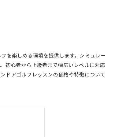
LFCLUB(スズヨンゴルフクラブ)料金表
有店 料金表
ルフを楽しめる環境を提供します。シミュレー
す。初心者から上級者まで幅広いレベルに対応
インドアゴルフレッスンの価格や特徴について