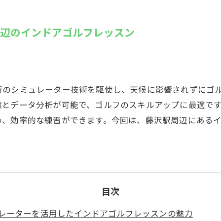
SUZU4GO
ラリー
周辺のインドアゴルフレッスン
Golfet亀
新のシミュレーター技術を駆使し、天候に影響されずにゴ
験とデータ分析が可能で、ゴルフのスキルアップに最適で
め、効率的な練習ができます。今回は、藤沢駅周辺にある
目次
レーターを活用したインドアゴルフレッスンの魅力