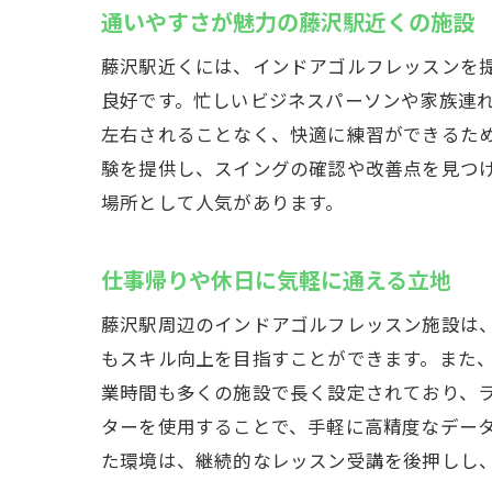
コスト
通いやすさが魅力の藤沢駅近くの施設
自分に
藤沢駅近くには、インドアゴルフレッスンを
費用対
良好です。忙しいビジネスパーソンや家族連
お得に
左右されることなく、快適に練習ができるた
験を提供し、スイングの確認や改善点を見つ
場所として人気があります。
仕事帰りや休日に気軽に通える立地
藤沢駅周辺のインドアゴルフレッスン施設は
もスキル向上を目指すことができます。また
業時間も多くの施設で長く設定されており、
ターを使用することで、手軽に高精度なデー
た環境は、継続的なレッスン受講を後押しし