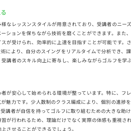
える
多様なレッスンスタイルが用意されており、受講者のニー
ベーションを保ちながら技術を磨くことができます。また
イスが受けられ、効率的に上達を目指すことが可能です。
技術により、自分のスイングをリアルタイムで分析でき、
、受講者のスキル向上に寄与し、楽しみながらゴルフを学
心者が安心して始められる環境が整っています。特に、フ
気が魅力です。少人数制のクラス編成により、個別の進捗
、受講者が自信を持ってゴルフに取り組むための大きな助
練習が行われるため、理論だけでなく実際の体感も重視さ
向上させることができるでしょう。