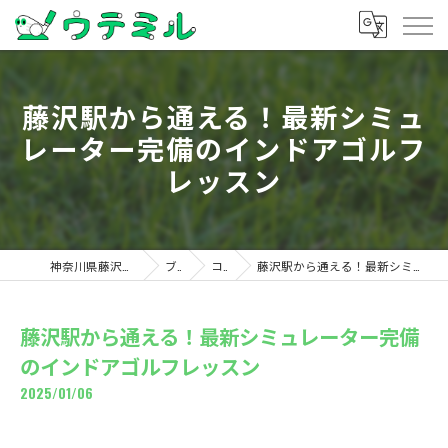
藤沢駅から通える！最新シミュ
レーター完備のインドアゴルフ
レッスン
神奈川県藤沢のゴルフならウテミル
ブログ
コラム
藤沢駅から通える！最新シミュレーター完備のインドアゴルフレッスン
藤沢駅から通える！最新シミュレーター完備
のインドアゴルフレッスン
2025/01/06