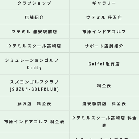
クラブショップ
ギャラリー
店舗紹介
ウテミル 藤沢店
ウテミル 浦安駅前店
市原インドアゴルフ
ウテミルスクール高崎店
サポート店舗紹介
シミュレーションゴルフ
Golfet亀有店
Caddy
スズヨンゴルフクラブ
料金表
(SUZU4-GOLFCLUB)
藤沢店 料金表
浦安駅前店 料金表
ウテミルスクール高崎店 料金
市原インドアゴルフ 料金表
表