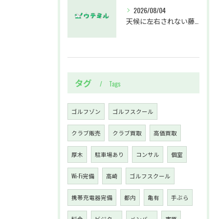
2026/08/04
天候に左右されない藤沢駅のインドアゴルフホールウテミルで上達を実感する方法
タグ
Tags
ゴルフゾン
ゴルフスクール
クラブ販売
クラブ買取
高価買取
厚木
駐車場あり
コンサル
個室
Wi-Fi完備
高崎
ゴルフスクール
携帯充電器完備
都内
亀有
手ぶら
料金
ビジター
メンバー
市原