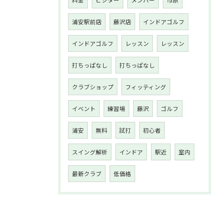
浦安駅前店
藤沢店
インドアゴルフ
インドアゴルフ
レッスン
レッスン
打ちっぱなし
打ちっぱなし
クラブショップ
フィッティング
イベント
練習場
藤沢
ゴルフ
浦安
無料
試打
初心者
スイング解析
インドア
駅近
室内
最新クラブ
低価格