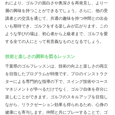
ゴルフで日々のストレスを解消
れにより、ゴルフの面白さや奥深さを再発見し、より一
趣味としてのゴルフの魅力を発見
層の興味を持つことができるでしょう。さらに、他の受
講者との交流を通じて、共通の趣味を持つ仲間との出会
ゴルフを通して得られる充実感
いも期待でき、ゴルフをする楽しみが広がります。この
千葉県でのゴルフ体験の魅力
ような学びの場は、初心者から上級者まで、ゴルフを愛
する全ての人にとって有意義なものとなるでしょう。
技術と楽しさの調和を図るレッスン
千葉県のゴルフレッスンは、技術の向上と楽しさの両立
を目指したプログラムが特徴です。プロのインストラク
ターによる専門的な指導の下で、スイング技術やコース
マネジメントが学べるだけでなく、ゴルフ自体を存分に
楽しむことができます。ゴルフのスキルアップを目指し
ながら、リラクゼーション効果も得られるため、心身の
健康にも寄与します。仲間と共にプレーすることで、ゴ