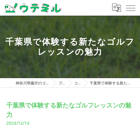
千葉県で体験する新たなゴルフ
レッスンの魅力
神奈川県藤沢のゴルフならウテミル
ブログ
コラム
千葉県で体験する新たなゴルフレッスンの魅力
千葉県で体験する新たなゴルフレッスンの魅
力
2024/12/14