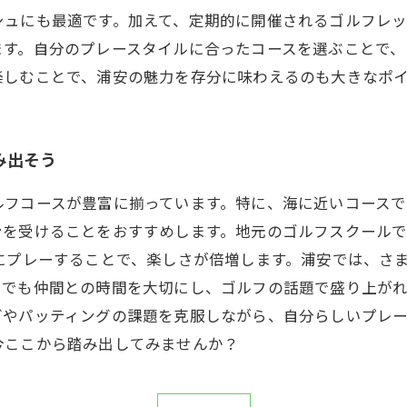
シュにも最適です。加えて、定期的に開催されるゴルフレ
ます。自分のプレースタイルに合ったコースを選ぶことで
楽しむことで、浦安の魅力を存分に味わえるのも大きなポ
み出そう
ルフコースが豊富に揃っています。特に、海に近いコース
ンを受けることをおすすめします。地元のゴルフスクール
にプレーすることで、楽しさが倍増します。浦安では、さ
でも仲間との時間を大切にし、ゴルフの話題で盛り上がれ
グやパッティングの課題を克服しながら、自分らしいプレ
今ここから踏み出してみませんか？