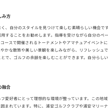
しみ方
なく、自分のスタイルを見つけて楽しむ素晴らしい機会で
利用することをお勧めします。指導を受けながら自分のペ
のコースで開催されるトーナメントやアマチュアイベント
軽やかな散策や美しい景観を楽しみながら、リフレッシュ
ことで、ゴルフの余韻を楽しむことができます。自分らし
の融合
ルフ愛好者にとって理想的な環境が整っています。この地
に囲まれています。特に、浦安ゴルフクラブや浦安マリー