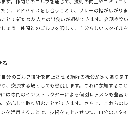
います。仲間とのゴルフを通じて、技術の向上やコミュニ
ったり、アドバイスをし合うことで、プレーの幅が広がり
ることで新たな友人との出会いが期待できます。会話や笑
でしょう。仲間とのゴルフを通じて、自分らしいスタイル
せる
て自分のゴルフ技術を向上させる絶好の機会が多くありま
まり、交流する場としても機能します。これに参加するこ
安には専門のインストラクターによる個別レッスンも豊富
め、安心して取り組むことができます。さらに、これらの
スンを活用することで、技術を向上させつつ、自分のスタ