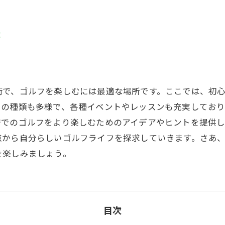
SUZU4GO
ラリー
法
Golfet亀
街で、ゴルフを楽しむには最適な場所です。ここでは、初
スの種類も多様で、各種イベントやレッスンも充実してお
安でのゴルフをより楽しむためのアイデアやヒントを提供し
点から自分らしいゴルフライフを探求していきます。さあ
を楽しみましょう。
目次