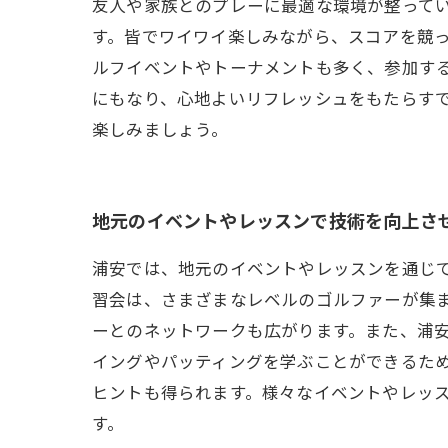
友人や家族とのプレーに最適な環境が整って
す。皆でワイワイ楽しみながら、スコアを競
ルフイベントやトーナメントも多く、参加す
にもなり、心地よいリフレッシュをもたらす
楽しみましょう。
地元のイベントやレッスンで技術を向上さ
浦安では、地元のイベントやレッスンを通じ
習会は、さまざまなレベルのゴルファーが集
ーとのネットワークも広がります。また、浦
イングやパッティングを学ぶことができるた
ヒントも得られます。様々なイベントやレッ
す。