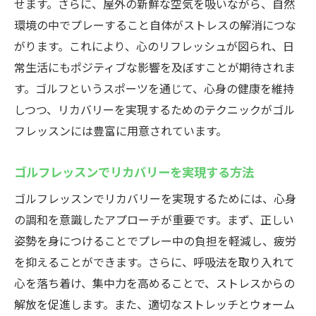
せます。さらに、屋外の新鮮な空気を吸いながら、自然
環境の中でプレーすること自体がストレスの解消につな
がります。これにより、心のリフレッシュが図られ、日
常生活にもポジティブな影響を及ぼすことが期待されま
す。ゴルフというスポーツを通じて、心身の健康を維持
しつつ、リカバリーを実現するためのテクニックがゴル
フレッスンには豊富に用意されています。
ゴルフレッスンでリカバリーを実現する方法
ゴルフレッスンでリカバリーを実現するためには、心身
の調和を意識したアプローチが重要です。まず、正しい
姿勢を身につけることでプレー中の負担を軽減し、疲労
を抑えることができます。さらに、呼吸法を取り入れて
心を落ち着け、集中力を高めることで、ストレスからの
解放を促進します。また、適切なストレッチとウォーム