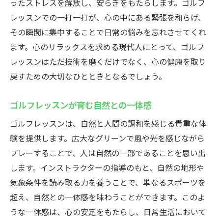
ったストレスを解放し、安らぎをもたらします。ゴルフ
レッスンでの一打一打が、心の中にある緊張を和らげ、
その瞬間に集中することで日常の悩みを忘れさせてくれ
ます。心のリラックスを求める現代人にとって、ゴルフ
レッスンはただ技術を磨くだけでなく、心の健康を取り
戻すための大切なひとときとなるでしょう。
ゴルフレッスンが育む自然との一体感
ゴルフレッスンは、自然と人間の調和を感じる貴重な体
験を提供します。広大なグリーンで風や光を感じながら
プレーすることで、人は自然の一部であることを思い出
します。インストラクターの指導のもと、自然の地形や
気象条件を読み取る力を養うことで、単なるスポーツを
超え、自然との一体感を味わうことができます。このよ
うな一体感は、心の安定をもたらし、日常生活において