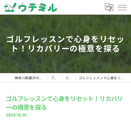
ゴルフレッスンで心身をリセッ
ト！リカバリーの極意を探る
神奈川県藤沢のゴルフならウテミル
ブログ
コラム
ゴルフレッスンで心身をリセット！リカバリーの極意を探る
ゴルフレッスンで心身をリセット！リカバリ
ーの極意を探る
2024/12/01