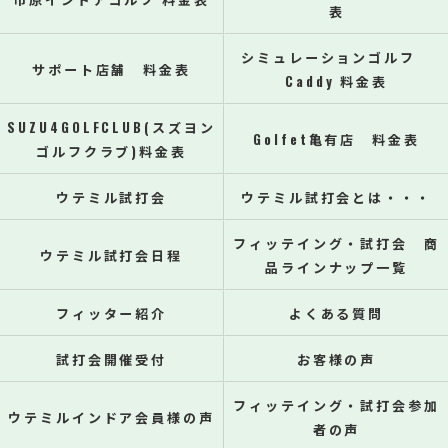
表
シミュレーションゴルフ
サポート店舗 料金表
Caddy 料金表
SUZU4GOLFCLUB(スズヨン
Golfet亀有店 料金表
ゴルフクラブ)料金表
ウテミル試打会
ウテミル試打会とは・・・
フィッテイング・試打会 商
ウテミル試打会日程
品ラインナップ一覧
フィッター紹介
よくある質問
試打会開催受付
お客様の声
フィッテイング・試打会参加
ウテミルインドア会員様の声
者の声