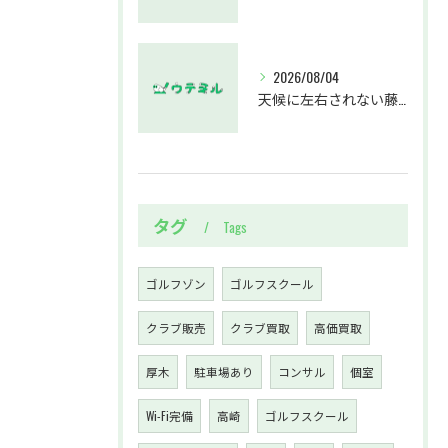
2026/08/04
天候に左右されない藤沢駅のインドアゴルフホールウテミルで上達を実感する方法
タグ
Tags
ゴルフゾン
ゴルフスクール
クラブ販売
クラブ買取
高価買取
厚木
駐車場あり
コンサル
個室
Wi-Fi完備
高崎
ゴルフスクール