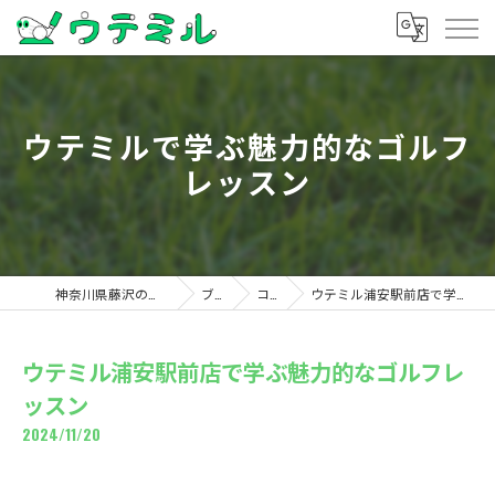
ウテミルで学ぶ魅力的なゴルフ
レッスン
神奈川県藤沢のゴルフならウテミル
ブログ
コラム
ウテミル浦安駅前店で学ぶ魅力的なゴルフレッスン
ウテミル浦安駅前店で学ぶ魅力的なゴルフレ
ッスン
2024/11/20