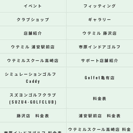
イベント
フィッティング
クラブショップ
ギャラリー
店舗紹介
ウテミル 藤沢店
ウテミル 浦安駅前店
市原インドアゴルフ
ウテミルスクール高崎店
サポート店舗紹介
シミュレーションゴルフ
Golfet亀有店
Caddy
スズヨンゴルフクラブ
料金表
(SUZU4-GOLFCLUB)
藤沢店 料金表
浦安駅前店 料金表
ウテミルスクール高崎店 料金
市原インドアゴルフ 料金表