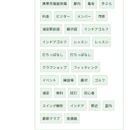
携帯充電器完備
都内
亀有
手ぶら
料金
ビジター
メンバー
市原
浦安駅前店
藤沢店
インドアゴルフ
インドアゴルフ
レッスン
レッスン
打ちっぱなし
打ちっぱなし
クラブショップ
フィッティング
イベント
練習場
藤沢
ゴルフ
浦安
無料
試打
初心者
スイング解析
インドア
駅近
室内
最新クラブ
低価格