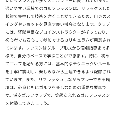
たレッスン内容で多くのゴルファーに愛されています。
なゴルフライフを見つけよう
通いやすい環境でのゴルフレッスンは、リラックスした
状態で集中して技術を磨くことができるため、自身のス
イングやショットを見直す良い機会となります。クラブ
には、経験豊富なプロインストラクターが揃っており、
初心者でも安心して参加できるカリキュラムが用意され
ています。レッスンはグループ形式から個別指導まで多
様で、自分のペースで学ぶことができます。特に、初め
てゴルフを始める方には、基本的なテクニックやルール
を丁寧に説明し、楽しみながら上達できるよう配慮され
ています。また、リフレッシュしながらプレーできる環
境は、心身ともにゴルフを楽しむための重要な要素で
す。浦安ゴルフクラブで、笑顔あふれるゴルフレッスン
を体験してみましょう。