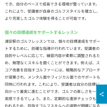
でき、自分のペースで成長できる環境が整っています。
これにより、受講者が自身のゴルフスタイルを確立し、
より充実したゴルフ体験を得ることが可能です。
個々の目標達成をサポートするレッスン
浦安駅のゴルフレッスンでは、個々の目標達成をサポー
トするために、的確な指導が行われています。受講者の
目的やレベルに応じて、練習内容が柔軟に調整されるた
め、無理なくスキルを磨くことができます。例えば、ス
コア改善を目指すゴルファーには、戦略的なアプローチ
が提案され、メンタル面やフィジカル面でのサポートも
同時に行われます。これにより、受講者は自分の目標に
向かって着実に進むことができ、ゴルフの楽しさを一層
実感できるでしょう。また、定期的な進捗チェックも行
われるため、目指すゴルフスキルへの道筋が明確になる