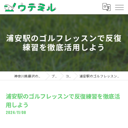
浦安駅のゴルフレッスンで反復
練習を徹底活用しよう
神奈川県藤沢のゴルフならウテミル
ブログ
コラム
浦安駅のゴルフレッスンで反復練習を徹底活用しよう
浦安駅のゴルフレッスンで反復練習を徹底活
用しよう
2024/11/08