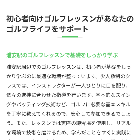
環境がもたらす安心感の重要性
安心感のあるレッスンが提供する学びの質
初心者向けゴルフレッスンがあなたの
浦安駅でのレッスンで安心を感じる理由
ゴルフライフをサポート
浦安駅のゴルフレッスンで基礎をしっかり学ぶ
浦安駅周辺でのゴルフレッスンは、初心者が基礎をしっ
かり学ぶのに最適な環境が整っています。少人数制のク
ラスでは、インストラクターが一人ひとりに目を配り、
個々の進捗に合わせた指導を行います。基本的なスイン
グやパッティング技術など、ゴルフに必要な基本スキル
を丁寧に教えてくれるので、安心して参加できるでしょ
う。また、レッスンでは実際の練習場を使用し、リアル
な環境で技術を磨けるため、学んだことをすぐに実践に