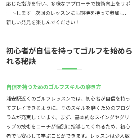
応じた指導を行い、多様なアプローチで技術向上をサポ
ートします。次回のレッスンにも期待を持って参加し、
新しい発見を楽しんでください！
初心者が自信を持ってゴルフを始めら
れる秘訣
自信を持つためのゴルフスキルの磨き方
浦安駅近くのゴルフレッスンでは、初心者が自信を持っ
てプレイできるように、そのスキルを磨くためのプログ
ラムが充実しています。まず、基本的なスイングやグリ
ップの技術をコーチが個別に指導してくれるため、初心
者でも安心して学ぶことができます。レッスンは少人数