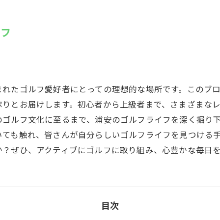
SUZU4GO
ラリー
イフ
Golfet亀
まれたゴルフ愛好者にとっての理想的な場所です。このブ
ぷりとお届けします。初心者から上級者まで、さまざまな
のゴルフ文化に至るまで、浦安のゴルフライフを深く掘り
いても触れ、皆さんが自分らしいゴルフライフを見つける
か？ぜひ、アクティブにゴルフに取り組み、心豊かな毎日
目次