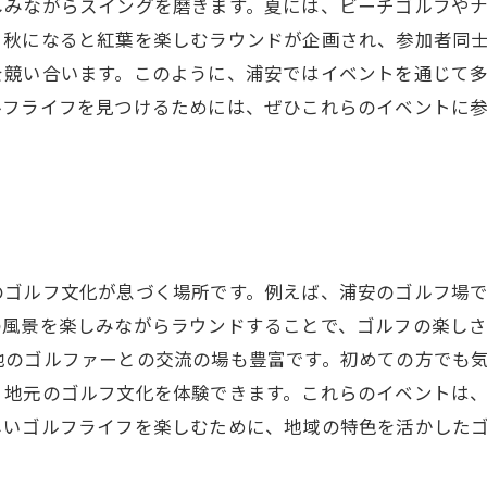
しみながらスイングを磨きます。夏には、ビーチゴルフや
、秋になると紅葉を楽しむラウンドが企画され、参加者同
を競い合います。このように、浦安ではイベントを通じて
ルフライフを見つけるためには、ぜひこれらのイベントに
のゴルフ文化が息づく場所です。例えば、浦安のゴルフ場
の風景を楽しみながらラウンドすることで、ゴルフの楽し
他のゴルファーとの交流の場も豊富です。初めての方でも
、地元のゴルフ文化を体験できます。これらのイベントは
しいゴルフライフを楽しむために、地域の特色を活かした