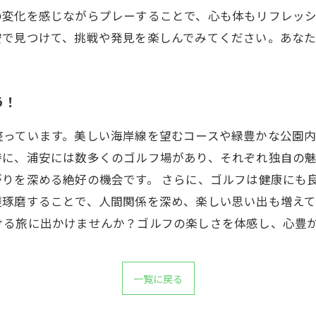
の変化を感じながらプレーすることで、心も体もリフレッ
安で見つけて、挑戦や発見を楽しんでみてください。あな
う！
整っています。美しい海岸線を望むコースや緑豊かな公園
特に、浦安には数多くのゴルフ場があり、それぞれ独自の魅
りを深める絶好の機会です。 さらに、ゴルフは健康にも
磋琢磨することで、人間関係を深め、楽しい思い出も増え
ける旅に出かけませんか？ゴルフの楽しさを体感し、心豊
一覧に戻る