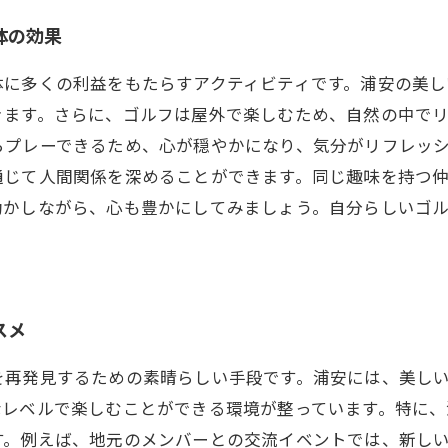
体の効果
体に多くの利益をもたらすアクティビティです。浦安の美し
きます。さらに、ゴルフは屋外で楽しむため、自然の中で
らプレーできるため、心が穏やかになり、気分がリフレッ
通じて人間関係を深めることができます。同じ趣味を持つ
動かしながら、心も豊かにしてみましょう。自分らしいゴ
スメ
を再発見するための素晴らしい手段です。浦安には、美し
なレベルで楽しむことができる環境が整っています。特に
す。例えば、地元のメンバーとの交流イベントでは、新し