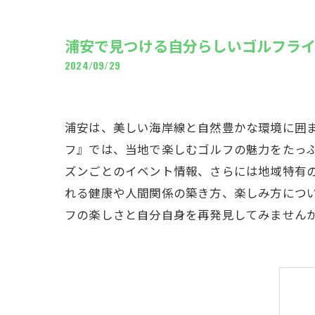
ギャ
浦安で見つける自分らしいゴルフラ
2024/09/29
浦安は、美しい海岸線と自然豊かな環境に囲
フ』では、当地で楽しむゴルフの魅力をたっ
ズンごとのイベント情報、さらには地域特有
れる健康や人間関係の築き方、楽しみ方につ
フの楽しさと自分自身を再発見してみません