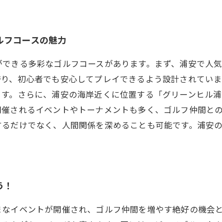
ルフコースの魅力
ができる多彩なゴルフコースがあります。まず、浦安で人
誇り、初心者でも安心してプレイできるよう設計されていま
ます。さらに、浦安の海岸近くに位置する「グリーンヒル
開催されるイベントやトーナメントも多く、ゴルフ仲間と
するだけでなく、人間関係を深めることも可能です。浦安
う！
まなイベントが開催され、ゴルフ仲間を増やす絶好の機会