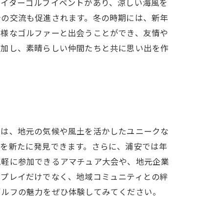
ナイターゴルフイベントがあり、涼しい海風を
士の交流も促進されます。冬の時期には、新年
多様なゴルファーと出会うことができ、友情や
参加し、素晴らしい仲間たちと共に思い出を作
では、地元の気候や風土を活かしたユニークな
さを新たに発見できます。さらに、浦安では年
気軽に参加できるアマチュア大会や、地元企業
、プレイだけでなく、地域コミュニティとの絆
ゴルフの魅力をぜひ体験してみてください。