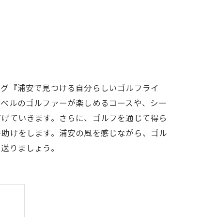
LFCLUB(スズヨンゴルフクラブ)料金表
有店 料金表
ログ『浦安で見つける自分らしいゴルフライ
レベルのゴルファーが楽しめるコースや、シー
下げていきます。さらに、ゴルフを通じて得ら
手助けをします。浦安の風を感じながら、ゴル
を送りましょう。