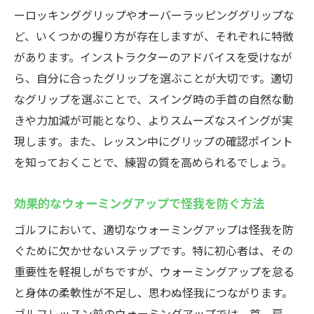
ーロッキンググリップやオーバーラッピンググリップな
ど、いくつかの握り方が存在しますが、それぞれに特徴
があります。インストラクターのアドバイスを受けなが
ら、自分に合ったグリップを選ぶことが大切です。適切
なグリップを選ぶことで、スイング時の手首の自然な動
きや力加減が可能となり、よりスムーズなスイングが実
現します。また、レッスン中にグリップの確認ポイント
を知っておくことで、練習の質を高められるでしょう。
効果的なウォーミングアップで怪我を防ぐ方法
ゴルフにおいて、適切なウォーミングアップは怪我を防
ぐために欠かせないステップです。特に初心者は、その
重要性を軽視しがちですが、ウォーミングアップを怠る
と身体の柔軟性が不足し、思わぬ怪我につながります。
ゴルフレッスン前のウォーミングアップでは、首、肩、