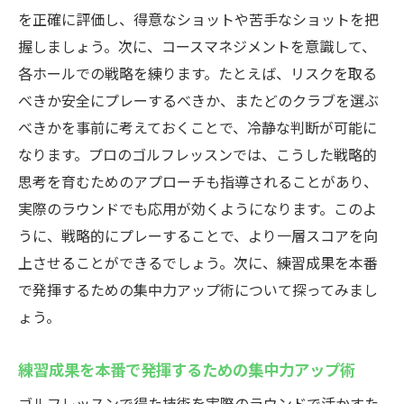
を正確に評価し、得意なショットや苦手なショットを把
握しましょう。次に、コースマネジメントを意識して、
各ホールでの戦略を練ります。たとえば、リスクを取る
べきか安全にプレーするべきか、またどのクラブを選ぶ
べきかを事前に考えておくことで、冷静な判断が可能に
なります。プロのゴルフレッスンでは、こうした戦略的
思考を育むためのアプローチも指導されることがあり、
実際のラウンドでも応用が効くようになります。このよ
うに、戦略的にプレーすることで、より一層スコアを向
上させることができるでしょう。次に、練習成果を本番
で発揮するための集中力アップ術について探ってみまし
ょう。
練習成果を本番で発揮するための集中力アップ術
ゴルフレッスンで得た技術を実際のラウンドで活かすた