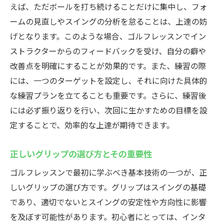
えば、ただボールを打ち続けることだけに集中し、フォ
ームの見直しやスイングの分析を怠ることは、上達の妨
げとなります。このような場合、ゴルフレッスンでイン
ストラクターからのフィードバックを受け、自分の癖や
改善点を明確にすることが効果的です。また、練習の際
には、一つのターゲットを設定し、それに向けた具体的
な練習プランを立てることも重要です。さらに、練習後
には必ず振り返りを行い、次回に生かすための目標を設
定することで、効率的な上達が期待できます。
正しいグリップの選び方とその重要性
ゴルフレッスンで最初に学ぶべき基本技術の一つが、正
しいグリップの選び方です。グリップはスイングの基礎
であり、適切でないとスイングの安定性や方向性に影響
を及ぼす可能性があります。初心者にとっては、インタ