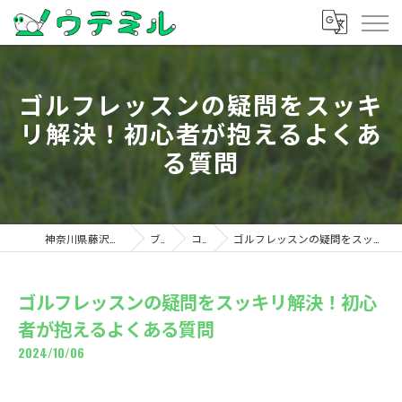
ゴルフレッスンの疑問をスッキ
リ解決！初心者が抱えるよくあ
る質問
神奈川県藤沢のゴルフならウテミル
ブログ
コラム
ゴルフレッスンの疑問をスッキリ解決！初心者が抱えるよくある質問
ゴルフレッスンの疑問をスッキリ解決！初心
者が抱えるよくある質問
2024/10/06