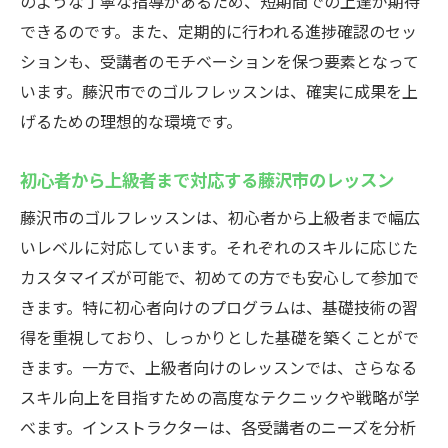
のような丁寧な指導があるため、短期間での上達が期待
プガイド
できるのです。また、定期的に行われる進捗確認のセッ
初心者に最適な藤沢市のゴルフレッスンの
ションも、受講者のモチベーションを保つ要素となって
魅力
います。藤沢市でのゴルフレッスンは、確実に成果を上
藤沢市でのゴルフ初心者向けレッスンで一
げるための理想的な環境です。
歩を踏み出そう
初心者から上級者まで対応する藤沢市のレッスン
藤沢市のゴルフレッスンは、初心者から上級者まで幅広
いレベルに対応しています。それぞれのスキルに応じた
カスタマイズが可能で、初めての方でも安心して参加で
きます。特に初心者向けのプログラムは、基礎技術の習
得を重視しており、しっかりとした基礎を築くことがで
きます。一方で、上級者向けのレッスンでは、さらなる
スキル向上を目指すための高度なテクニックや戦略が学
べます。インストラクターは、各受講者のニーズを分析