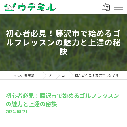
初心者必見！藤沢市で始めるゴ
ルフレッスンの魅力と上達の秘
訣
神奈川県藤沢のゴルフならウテミル
ブログ
コラム
初心者必見！藤沢市で始めるゴルフレッスンの魅力と上達の秘訣
初心者必見！藤沢市で始めるゴルフレッスン
の魅力と上達の秘訣
2024/09/24