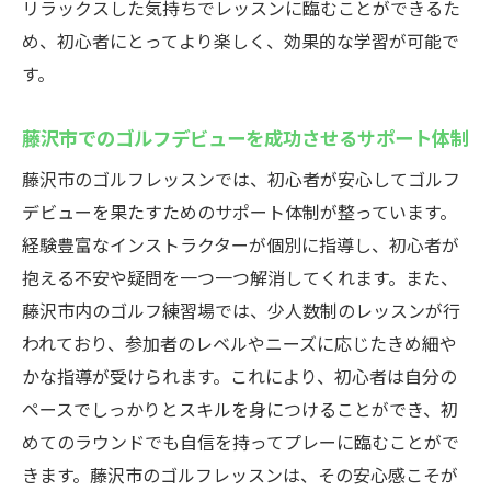
リラックスした気持ちでレッスンに臨むことができるた
藤沢市のゴルフレッスンが初心者に適して
め、初心者にとってより楽しく、効果的な学習が可能で
いる理由
す。
藤沢市で選ばれるゴルフレッスンの魅力と
は
藤沢市でのゴルフデビューを成功させるサポート体制
初心者に愛される藤沢市のゴルフレッスン
藤沢市のゴルフレッスンでは、初心者が安心してゴルフ
の秘密
デビューを果たすためのサポート体制が整っています。
藤沢市のゴルフレッスンが選ばれる要因
経験豊富なインストラクターが個別に指導し、初心者が
藤沢市で上達を実感できるゴルフレッスンの秘
抱える不安や疑問を一つ一つ解消してくれます。また、
訣
藤沢市内のゴルフ練習場では、少人数制のレッスンが行
藤沢市のレッスンで上達を実感するための
われており、参加者のレベルやニーズに応じたきめ細や
ポイント
かな指導が受けられます。これにより、初心者は自分の
プロから学ぶ藤沢市の効率的な上達法
ペースでしっかりとスキルを身につけることができ、初
藤沢市のレッスンで上達を実感した生徒の
めてのラウンドでも自信を持ってプレーに臨むことがで
声
きます。藤沢市のゴルフレッスンは、その安心感こそが