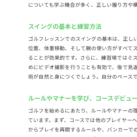
についても学ぶ機会が多く、正しい握り方や
少人
スイングの基本と練習方法
ゴルフレッスンでのスイングの基本は、正し
位置、体重移動、そして腕の使い方がすべて
ることが効果的です。さらに、練習場ではミ
めにビデオ撮影を行うことも有効で、後で見
術が自然と身につくでしょう。自分のペース
コー
ルールやマナーを学び、コースデビュ
ゴルフを始めるにあたり、ルールやマナーの
ています。まず、コースでは他のプレイヤー
からプレイを再開するルールや、バンカーで