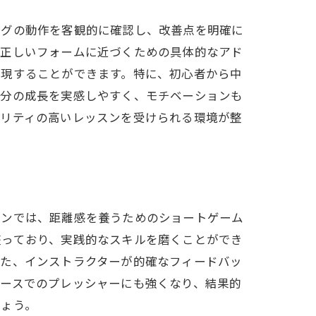
ングの動作を客観的に確認し、改善点を明確に
、正しいフォームに近づくための具体的なアド
実現することができます。特に、初心者から中
自分の成長を実感しやすく、モチベーションも
オリティの高いレッスンを受けられる環境が整
スンでは、距離感を養うためのショートゲーム
整っており、実践的なスキルを磨くことができ
また、インストラクターが的確なフィードバッ
コースでのプレッシャーにも強くなり、結果的
しょう。