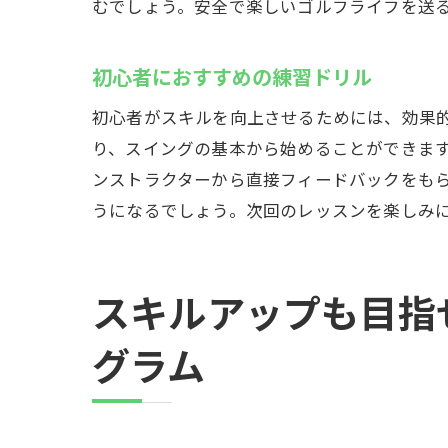
むでしょう。安全で楽しいゴルフライフを送
初心者におすすめの練習ドリル
新し
初心者がスキルを向上させるためには、効果
り、スイングの基本から始めることができま
ンストラクターから直接フィードバックをも
うになるでしょう。次回のレッスンを楽しみ
スキルアップも目指
グラム
浦安