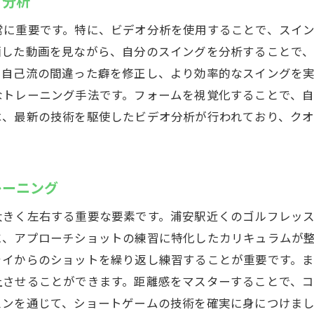
オ分析
常に重要です。特に、ビデオ分析を使用することで、スイ
画した動画を見ながら、自分のスイングを分析することで
、自己流の間違った癖を修正し、より効率的なスイングを
なトレーニング手法です。フォームを視覚化することで、
は、最新の技術を駆使したビデオ分析が行われており、ク
レーニング
大きく左右する重要な要素です。浦安駅近くのゴルフレッ
に、アプローチショットの練習に特化したカリキュラムが
ライからのショットを繰り返し練習することが重要です。
上させることができます。距離感をマスターすることで、
スンを通じて、ショートゲームの技術を確実に身につけま