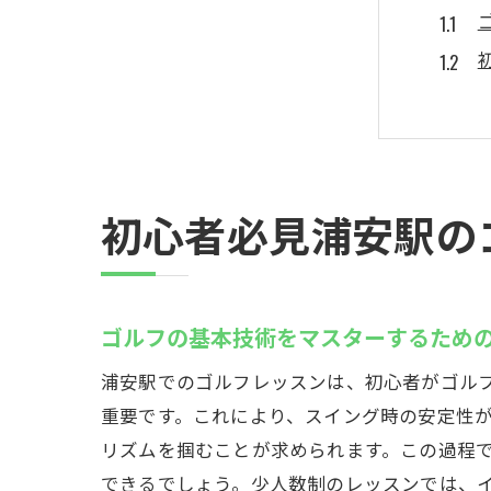
初心者必見浦安駅の
スキ
ゴルフの基本技術をマスターするため
浦安駅でのゴルフレッスンは、初心者がゴル
重要です。これにより、スイング時の安定性
リズムを掴むことが求められます。この過程
できるでしょう。少人数制のレッスンでは、