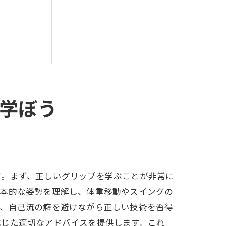
学ぼう
プログラム
す。まず、正しいグリップを学ぶことが非常に
基本的な姿勢を理解し、体重移動やスイングの
で、自己流の癖を避けながら正しい技術を習得
応じた適切なアドバイスを提供します。これ