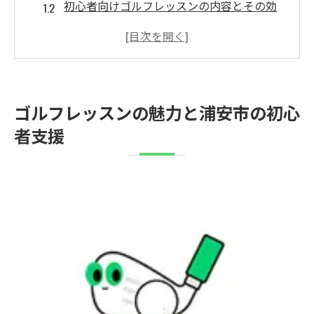
初心者向けゴルフレッスンの内容とその効
果
浦安市のゴルフレッスン施設のご紹介
初心者が知っておくべきゴルフの基本マナ
ー
ゴルフレッスンの魅力と浦安市の初心
ゴルフレッスンでの仲間作りの方法
者支援
浦安市でのゴルフレッスンを選ぶポイント
プロの指導で学ぶゴルフレッスンの基本
プロのゴルフインストラクターによる指導
の利点
ゴルフレッスンで学ぶ基本スイングのテク
ニック
プロの指導でゴルフの基本を身につける
ゴルフレッスンでのフィードバックの重要