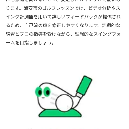
ります。浦安市のゴルフレッスンでは、ビデオ分析やス
イング計測器を用いて詳しいフィードバックが提供され
るため、自己流の癖を修正しやすくなります。定期的な
練習とプロの指導を受けながら、理想的なスイングフォ
ームを目指しましょう。