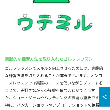
実践的な練習方法を取り入れたゴルフレッスン
ゴルフレッスンでスキルを向上させるためには、実践的
な練習方法を取り入れることが重要です。まず、オンコ
ースレッスンでは実際のコースを使いながらプレーする
ことで、実戦さながらの経験を積むことができます。ま
た、ショートゲームやパッティングの練習も重要です。
特に、バンカーショットやアプローチショットの練習で