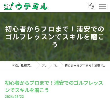
初心者からプロまで！浦安での
ゴルフレッスンでスキルを磨こ
う
神奈川県藤沢のゴルフならウテミル
ブログ
コラム
初心者からプロまで！浦安でのゴルフレッスンでスキルを磨こう
初心者からプロまで！浦安でのゴルフレッス
ンでスキルを磨こう
2024/08/23