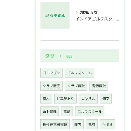
2026/07/31
インドアゴルフスクール千葉県市原市牛久で役立つデータ分析活用術まとめ
タグ
Tags
ゴルフゾン
ゴルフスクール
クラブ販売
クラブ買取
高価買取
厚木
駐車場あり
コンサル
個室
Wi-Fi完備
高崎
ゴルフスクール
携帯充電器完備
都内
亀有
手ぶら