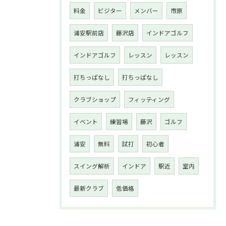
料金
ビジター
メンバー
市原
浦安駅前店
藤沢店
インドアゴルフ
インドアゴルフ
レッスン
レッスン
打ちっぱなし
打ちっぱなし
クラブショップ
フィッティング
イベント
練習場
藤沢
ゴルフ
浦安
無料
試打
初心者
スイング解析
インドア
駅近
室内
最新クラブ
低価格