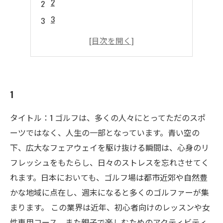
2
3
4
5
1
タイトル：1 ゴルフは、多くの人々にとってただのスポ
ーツではなく、人生の一部となっています。青い空の
下、広大なフェアウェイを駆け抜ける瞬間は、心身のリ
フレッシュをもたらし、日々のストレスを忘れさせてく
れます。日本においても、ゴルフ場は都市近郊や自然豊
かな地域に点在し、週末になると多くのゴルファーが集
まります。 この業界は近年、初心者向けのレッスンや女
性専用コース、また親子で楽しむためのアクティビティ