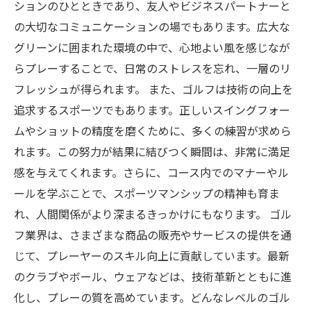
ションのひとときであり、友人やビジネスパートナーと
の大切なコミュニケーションの場でもあります。広大な
グリーンに囲まれた環境の中で、心地よい風を感じなが
らプレーすることで、日常のストレスを忘れ、一層のリ
フレッシュが得られます。 また、ゴルフは技術の向上を
追求するスポーツでもあります。正しいスイングフォー
ムやショットの精度を磨くために、多くの練習が求めら
れます。この努力が結果に結びつく瞬間は、非常に満足
感を与えてくれます。さらに、コース内でのマナーやル
ールを学ぶことで、スポーツマンシップの精神も育ま
れ、人間関係がより深まるきっかけにもなります。 ゴル
フ業界は、さまざまな商品の販売やサービスの提供を通
じて、プレーヤーのスキル向上に貢献しています。最新
のクラブやボール、ウェアなどは、技術革新とともに進
化し、プレーの質を高めています。どんなレベルのゴル