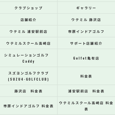
クラブショップ
ギャラリー
店舗紹介
ウテミル 藤沢店
ウテミル 浦安駅前店
市原インドアゴルフ
ウテミルスクール高崎店
サポート店舗紹介
シミュレーションゴルフ
Golfet亀有店
Caddy
スズヨンゴルフクラブ
料金表
(SUZU4-GOLFCLUB)
藤沢店 料金表
浦安駅前店 料金表
ウテミルスクール高崎店 料金
市原インドアゴルフ 料金表
表