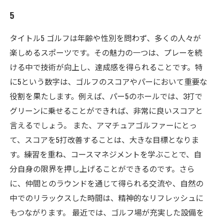
5
タイトル5 ゴルフは年齢や性別を問わず、多くの人々が
楽しめるスポーツです。その魅力の一つは、プレーを続
ける中で技術が向上し、達成感を得られることです。特
に5という数字は、ゴルフのスコアやパーにおいて重要な
役割を果たします。例えば、パー5のホールでは、3打で
グリーンに乗せることができれば、非常に良いスコアと
言えるでしょう。 また、アマチュアゴルファーにとっ
て、スコアを5打改善することは、大きな目標となりま
す。練習を重ね、コースマネジメントを学ぶことで、自
分自身の限界を押し上げることができるのです。さら
に、仲間とのラウンドを通じて得られる交流や、自然の
中でのリラックスした時間は、精神的なリフレッシュに
もつながります。 最近では、ゴルフ場が充実した設備を