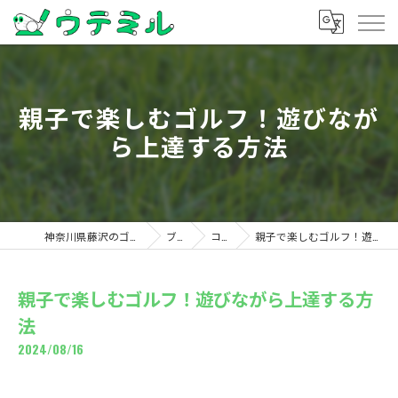
親子で楽しむゴルフ！遊びなが
ら上達する方法
神奈川県藤沢のゴルフならウテミル
ブログ
コラム
親子で楽しむゴルフ！遊びながら上達する方法
親子で楽しむゴルフ！遊びながら上達する方
法
2024/08/16