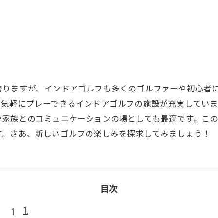
SUZU4GO
ラリー
力
Golfet亀
誇りますが、インドアゴルフも多くのゴルファーや初心者
も気軽にプレーできるインドアゴルフの施設が充実していま
や家族とのコミュニケーションの場としても最適です。こ
す。さあ、新しいゴルフの楽しみを探求してみましょう！
目次
1.