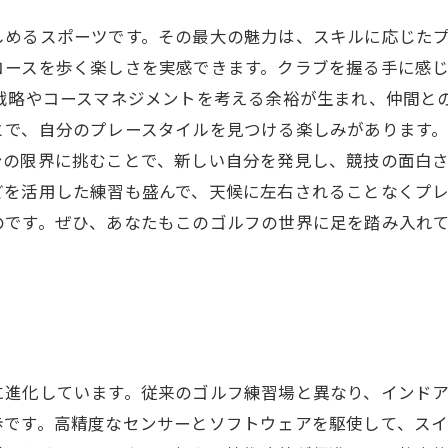
しめるスポーツです。その最大の魅力は、スキルに応じた
コースを歩く楽しさを実感できます。クラブを握る手に感
戦略やコースマネジメントを考える余裕が生まれ、仲間と
で、自分のプレースタイルを見つける楽しみがあります。
の限界に挑むことで、新しい自分を発見し、競技の面白さ
どを活用した練習も盛んで、天候に左右されることなくプ
のです。ぜひ、あなたもこのゴルフの世界に足を踏み入れ
に進化しています。従来のゴルフ練習場と異なり、インド
歩です。高精度なセンサーとソフトウェアを駆使して、ス