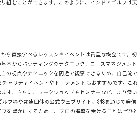
取り組むことができます。このように、インドアゴルフは
ロから直接学べるレッスンやイベントは貴重な機会です。
の基本からパッティングのテクニック、コースマネジメン
独自の視点やテクニックを間近で観察できるため、自己流
るチャリティイベントやトーナメントもおすすめです。こ
めます。さらに、ワークショップやセミナーなど、より深
ゴルフ場や関連団体の公式ウェブサイト、SNSを通じて発
イフを豊かにするために、プロの指導を受けることはぜひ