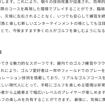
します。これにより、個々の技術改善が促進され、効率的な
実際のコースを再現した環境でプレイすることができ、臨
、天候に左右されることなく、いつでも安心して練習を続
家族と楽しむ新しいエンターテインメントの場としても注
ことで、今後ますます多くの人がゴルフを楽しむようにな
点
ーできる魅力的なスポーツです。屋内でのゴルフ練習やラ
これにより、ゴルフ愛好者は一年中フィールドでのプレー
ュレーション技術を搭載しており、リアルなゴルフコース
しい現代人にとって、手軽にゴルフを楽しめる環境は非常
心者から上級者まで幅広いレベルのプレイヤーが楽しめま
ルフの楽しみを共有することができます。 最後に、気候に