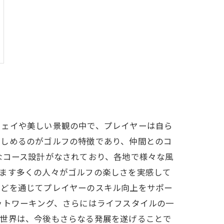
ウェイや美しい景観の中で、プレイヤーは自ら
楽しめるのがゴルフの特徴であり、仲間とのコ
なコース設計がなされており、各地で様々な風
すます多くの人々がゴルフの楽しさを実感して
などを通じてプレイヤーのスキル向上をサポー
ットワーキング、さらにはライフスタイルの一
の世界は、今後もさらなる発展を遂げることで