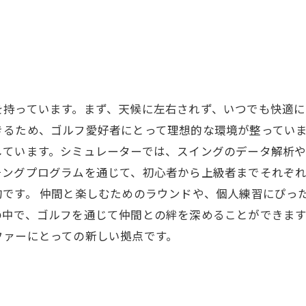
を持っています。まず、天候に左右されず、いつでも快適に
るため、ゴルフ愛好者にとって理想的な環境が整っていま
しています。シミュレーターでは、スイングのデータ解析
チングプログラムを通じて、初心者から上級者までそれぞ
です。 仲間と楽しむためのラウンドや、個人練習にぴっ
の中で、ゴルフを通じて仲間との絆を深めることができま
ファーにとっての新しい拠点です。