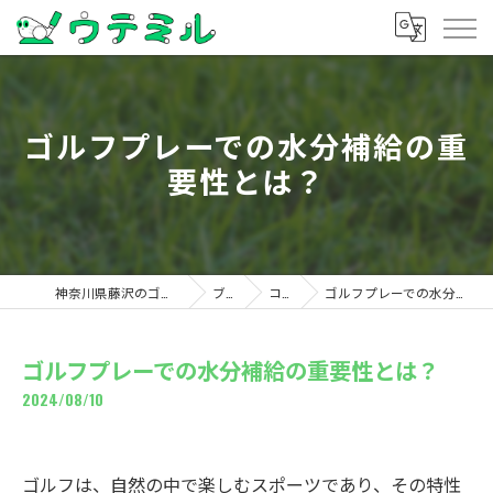
ゴルフプレーでの水分補給の重
要性とは？
神奈川県藤沢のゴルフならウテミル
ブログ
コラム
ゴルフプレーでの水分補給の重要性とは？
ゴルフプレーでの水分補給の重要性とは？
2024/08/10
ゴルフは、自然の中で楽しむスポーツであり、その特性