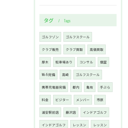
タグ
Tags
ゴルフゾン
ゴルフスクール
クラブ販売
クラブ買取
高価買取
厚木
駐車場あり
コンサル
個室
Wi-Fi完備
高崎
ゴルフスクール
携帯充電器完備
都内
亀有
手ぶら
料金
ビジター
メンバー
市原
浦安駅前店
藤沢店
インドアゴルフ
インドアゴルフ
レッスン
レッスン