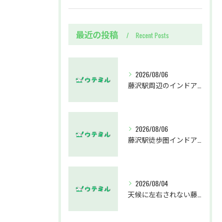
最近の投稿
Recent Posts
2026/08/06
藤沢駅周辺のインドアゴルフウテミルで失敗しないクラブ選び方解説
2026/08/06
藤沢駅徒歩圏インドアゴルフスクールウテミルでスカイトラックとプロのゴルフレッスンを体験する方法
2026/08/04
天候に左右されない藤沢駅のインドアゴルフホールウテミルで上達を実感する方法