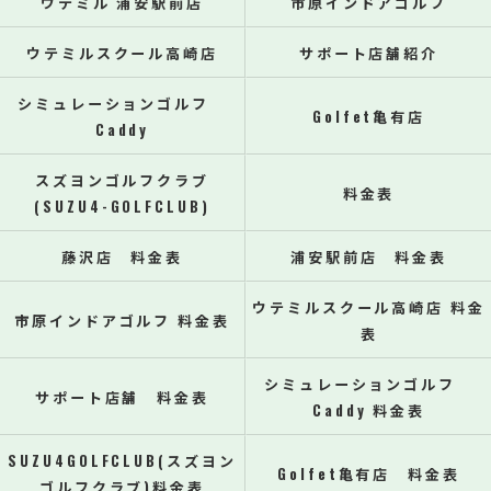
ウテミル 浦安駅前店
市原インドアゴルフ
ウテミルスクール高崎店
サポート店舗紹介
シミュレーションゴルフ
Golfet亀有店
Caddy
スズヨンゴルフクラブ
料金表
(SUZU4-GOLFCLUB)
藤沢店 料金表
浦安駅前店 料金表
ウテミルスクール高崎店 料金
市原インドアゴルフ 料金表
表
シミュレーションゴルフ
サポート店舗 料金表
Caddy 料金表
SUZU4GOLFCLUB(スズヨン
Golfet亀有店 料金表
ゴルフクラブ)料金表