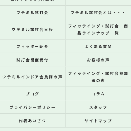
ウテミル試打会
ウテミル試打会とは・・・
フィッテイング・試打会 商
ウテミル試打会日程
品ラインナップ一覧
フィッター紹介
よくある質問
試打会開催受付
お客様の声
フィッテイング・試打会参加
ウテミルインドア会員様の声
者の声
ブログ
コラム
プライバシーポリシー
スタッフ
代表あいさつ
サイトマップ