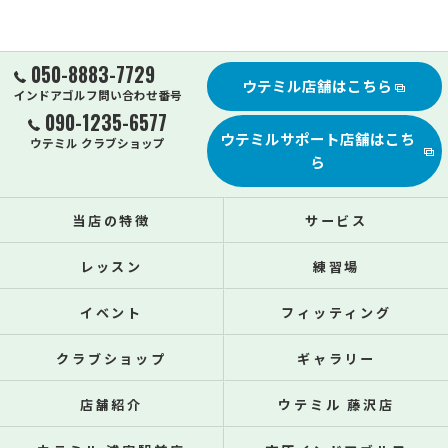
050-8883-7729
ウテミル店舗はこちら
インドアゴルフ問い合わせ番号
090-1235-6577
ウテミルサポート店舗はこち
ウテミル クラブショップ
ら
当店の特徴
サービス
レッスン
練習場
イベント
フィッティング
クラブショップ
ギャラリー
店舗紹介
ウテミル 藤沢店