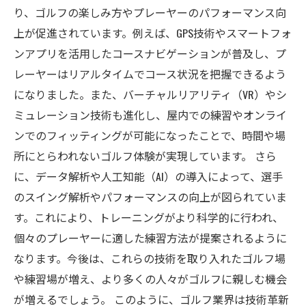
り、ゴルフの楽しみ方やプレーヤーのパフォーマンス向
上が促進されています。例えば、GPS技術やスマートフォ
ンアプリを活用したコースナビゲーションが普及し、プ
レーヤーはリアルタイムでコース状況を把握できるよう
になりました。また、バーチャルリアリティ（VR）やシ
ミュレーション技術も進化し、屋内での練習やオンライ
ンでのフィッティングが可能になったことで、時間や場
所にとらわれないゴルフ体験が実現しています。 さら
に、データ解析や人工知能（AI）の導入によって、選手
のスイング解析やパフォーマンスの向上が図られていま
す。これにより、トレーニングがより科学的に行われ、
個々のプレーヤーに適した練習方法が提案されるように
なります。今後は、これらの技術を取り入れたゴルフ場
や練習場が増え、より多くの人々がゴルフに親しむ機会
が増えるでしょう。 このように、ゴルフ業界は技術革新