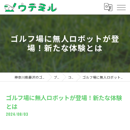
ゴルフ場に無人ロボットが登
場！新たな体験とは
神奈川県藤沢のゴルフならウテミル
ブログ
コラム
ゴルフ場に無人ロボットが登場！新たな体験とは
ゴルフ場に無人ロボットが登場！新たな体験
とは
2024/08/03