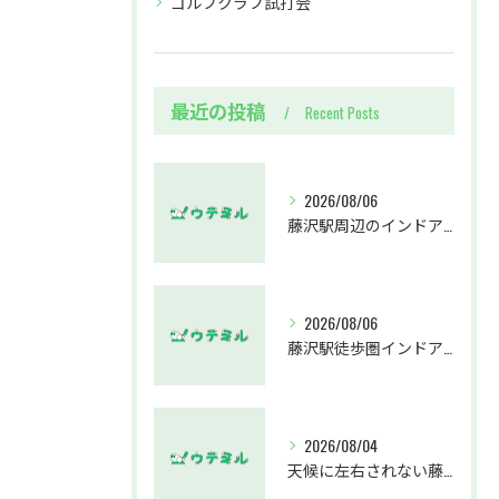
ゴルフクラブ試打会
最近の投稿
Recent Posts
2026/08/06
藤沢駅周辺のインドアゴルフウテミルで失敗しないクラブ選び方解説
2026/08/06
藤沢駅徒歩圏インドアゴルフスクールウテミルでスカイトラックとプロのゴルフレッスンを体験する方法
2026/08/04
天候に左右されない藤沢駅のインドアゴルフホールウテミルで上達を実感する方法