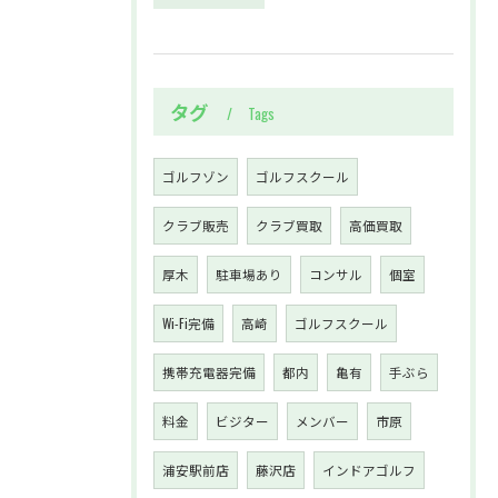
タグ
Tags
ゴルフゾン
ゴルフスクール
クラブ販売
クラブ買取
高価買取
厚木
駐車場あり
コンサル
個室
Wi-Fi完備
高崎
ゴルフスクール
携帯充電器完備
都内
亀有
手ぶら
料金
ビジター
メンバー
市原
浦安駅前店
藤沢店
インドアゴルフ